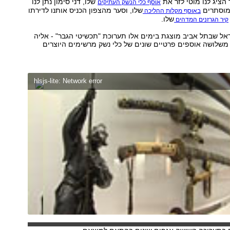
 הציג לנו מוטי לזר את
שלו, דני סימון נתן לנו
אוסף כלי הנשק העתיקים
מוסתרים
שלו, וסער מהצפון הכניס אותנו לדירתו
באוסף מקלות ההליכה
שלו.
קיר הגרזנים המדהים
ראל שבתל אביב מוצגת בימים אלו תערוכת "תכשיטי הגבר" - אליה
משלושה אוספים פרטיים שונים של כלי נשק מרשימים היוצרים
hlsjs-lite: Network error