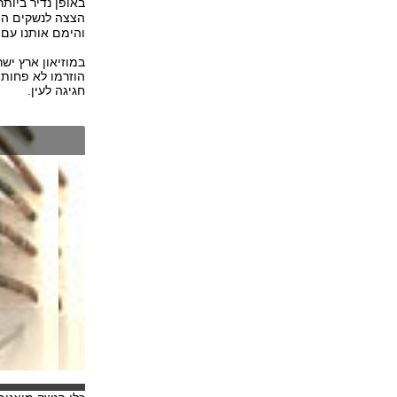
באופן נדיר ביותר
הצצה לנשקים ה
והימם אותנו עם
במוזיאון ארץ יש
הוזרמו לא פחות 
חגיגה לעין.