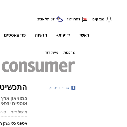
צרכנות
מישל דור
התכשיטי
שתף בפייסבוק
במוזיאון ארץ
אוספים יוצאי 
מישל דור
פורסם: 2.07
אספני כלי נשק ה