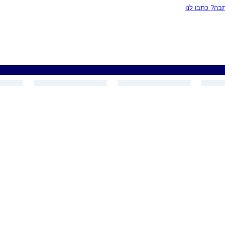
ה? כתבו לנו