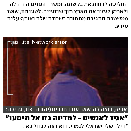
החליטה לדחות את בקשתה, ומשרד הפנים הורה לה
ולאריק לעזוב את הארץ תוך שבועיים. לטענתה, שוטר
ממשטרת ההגירה מסתובב בשכונה שלה ואוסף עליה
מידע.
hlsjs-lite: Network error
אריק, רוצה להישאר עם החברים (יהונתן צור, עריכה:
ליאור ברמן)
"אגיד לאנשים - למדינה כזו אל תיסעו"
"הילד שלי ישראלי לגמרי. הוא רצה לגדול כאן,