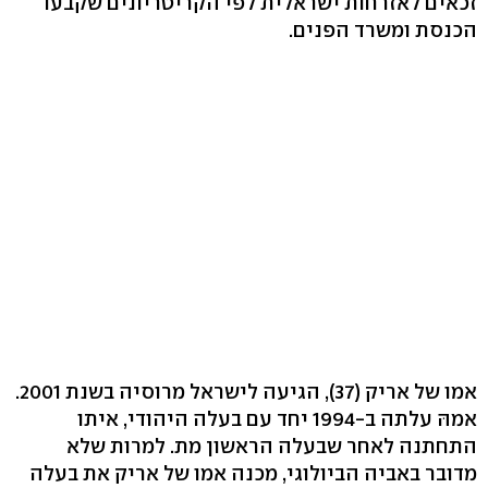
זכאים לאזרחות ישראלית לפי הקריטריונים שקבעו
הכנסת ומשרד הפנים.
אמו של אריק (37), הגיעה לישראל מרוסיה בשנת 2001.
אמהּ עלתה ב-1994 יחד עם בעלה היהודי, איתו
התחתנה לאחר שבעלה הראשון מת. למרות שלא
מדובר באביה הביולוגי, מכנה אמו של אריק את בעלה