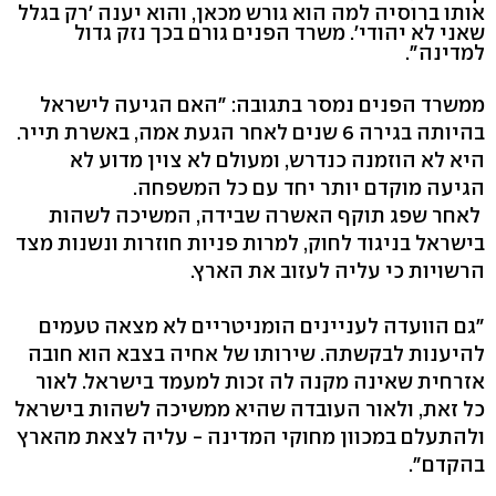
אותו ברוסיה למה הוא גורש מכאן, והוא יענה 'רק בגלל
שאני לא יהודי'. משרד הפנים גורם בכך נזק גדול
למדינה".
ממשרד הפנים נמסר בתגובה: "האם הגיעה לישראל
בהיותה בגירה 6 שנים לאחר הגעת אמה, באשרת תייר.
היא לא הוזמנה כנדרש, ומעולם לא צוין מדוע לא
הגיעה מוקדם יותר יחד עם כל המשפחה.
לאחר שפג תוקף האשרה שבידה, המשיכה לשהות
בישראל בניגוד לחוק, למרות פניות חוזרות ונשנות מצד
הרשויות כי עליה לעזוב את הארץ.
"גם הוועדה לעניינים הומניטריים לא מצאה טעמים
להיענות לבקשתה. שירותו של אחיה בצבא הוא חובה
אזרחית שאינה מקנה לה זכות למעמד בישראל. לאור
כל זאת, ולאור העובדה שהיא ממשיכה לשהות בישראל
ולהתעלם במכוון מחוקי המדינה - עליה לצאת מהארץ
בהקדם".