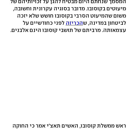
המסמך שנחתם היום מבטיח להגן על זכויותיהם של
מיעוטים בקוסובו. מדובר בסוגיה עקרונית וחשובה,
משום שהמיעוט הסרבי בקוסובו חושש שלא יזכה
לביטחון במדינה, ש
הכריזה
לפני כחודשיים על
עצמאותה. מרביתם של תושבי קוסובו הינם אלבנים.
ראש ממשלת קוסובו, האשים תאצ'י אמר כי החוקה