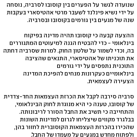
שנועדה לגשר על הפערים בין קוסובו לסרביה, נוסחה
על ידי נשיא פינלנד לשעבר מרטי אהטיסארי בעקבות
שנה של מגעים בין גורמים בקוסובו ובסרביה.
ההצעה קבעה כי קוסובו תהיה מדינה בפיקוח
בינלאומי - כדי להבטיח הגנה למיעוטים המתגוררים
בה, וכדי לשמור על שלטון החוק. למרות שסרביה דחתה
את תוכניתו של אהטיסארי, התנאים שהציבה
התוכנית נתפסים על ידי גורמים
בינלאומיים כעקרונות מנחים להפיכת המדינה
הצעירה לעצמאית.
סרביה סירבה לקבל את הכרזת העצמאות החד-צדדית
של קוסובו, טענה כי היא מנוגדת לחוק הבינלאומי,
והתחייבה כי תשיב את החבל הסורר לריבונותה.
בבלגרד מקווים שיצליחו לגרום למדינות השונות
שהכירו בהכרזת העצמאות הקוסוברית לחזור בהן,
ולפתוח מחדש במגעים על מעמדו של החבל.