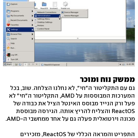
ממשק נוח ומוכר
גם עם התקליטור ה"חי", לא נחלנו הצלחה. שוב, בכל
המערכות המבוססות על AMD, התקליטור ה"חי" לא
פעל ורק הנייד מבוסס האינטל הציל את כבודה של
ReactOS והצליח להריץ אותה. הגירסה מבוססת
מכונה וירטואלית פעלה גם על אחד ממחשבי ה-AMD.
התפריט והמראה הכללי של ReactOS, מזכירים