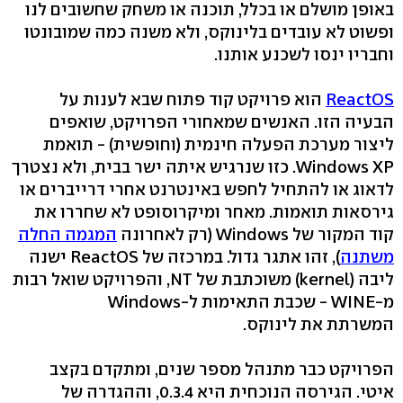
באופן מושלם או בכלל, תוכנה או משחק שחשובים לנו
ופשוט לא עובדים בלינוקס, ולא משנה כמה שמובונטו
וחבריו ינסו לשכנע אותנו.
ReactOS
הוא פרויקט קוד פתוח שבא לענות על
הבעיה הזו. האנשים שמאחורי הפרויקט, שואפים
ליצור מערכת הפעלה חינמית (וחופשית) - תואמת
Windows XP. כזו שנרגיש איתה ישר בבית, ולא נצטרך
לדאוג או להתחיל לחפש באינטרנט אחרי דרייברים או
גירסאות תואמות. מאחר ומיקרוסופט לא שחררו את
קוד המקור של Windows (רק לאחרונה
המגמה החלה
משתנה
), זהו אתגר גדול. במרכזה של ReactOS ישנה
ליבה (kernel) משוכתבת של NT, והפרויקט שואל רבות
מ-WINE - שכבת התאימות ל-Windows
המשרתת את לינוקס.
הפרויקט כבר מתנהל מספר שנים, ומתקדם בקצב
איטי. הגירסה הנוכחית היא 0.3.4, וההגדרה של