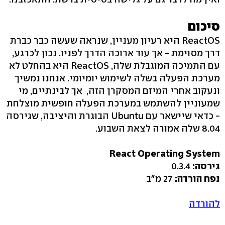
סיכום
ReactOS היא רעיון מעניין, שנראה שעשה כבר כברת
דרך מסוימת - אך עוד ארוכה הדרך לפניו. נכון לכרגע,
עם התמיכה המוגבלת שלה, ReactOS היא בהחלט לא
מערכת הפעלה בשלה לשימוש יומיומי. אנחנו נמשיך
ונעקוב אחרי המיזם המסקרן הזה, אך לבינתיים, מי
שמעוניין להשתמש במערכת הפעלה חופשית מוצלחת
- כדאי שיישאר עם Ubuntu הבוגרת והיציבה, שגירסה
8.04 שלה אמורה לצאת השבוע.
React Operating System
גירסה:
0.3.4
נפח הורדה:
27 מ"ב
להורדה