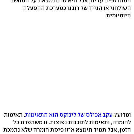
המתרגשים עלינו, אבל היא טרם נמצאת על המחשב
השולחני או הנייד של רובנו כמערכת ההפעלה
היומיומית.
ומדוע?
עקב אכילס של לינוקס הוא התאימות
. תאימות
לחומרה, ותאימות לתוכנות נפוצות. זו משתפרת כל
הזמן, אבל תמיד תימצא איזו פיסת חומרה שלא נתמכת