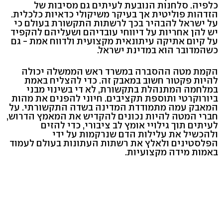
כלפיה. סלחנות הנובעת לעיתים גם מסיבות של
הזדהות פוליטית אך בעיקר משיקולי כדאיות כלכלית.
על ישראל להבהיר בכך לרשתות התקשורת בעולם כי
יש להן אחריות על דיווחי עובדיהם ושעליהם להקפיד
על קיום אתיקה עיתונאית מקצועית ולדווח אמת - גם
כשהמדובר הוא במדינת ישראל.
הקמת מטה ההסברה במשרד ראש הממשלה יכולה
להיות פקטור חשוב במאבק זה. כדי להצליח באמת
במלחמה המתנהלת בתקשורת, לא די בשינוי מבני
ביורוקרטי ותוספת תקציבים. חיוני להפנים את מהות
המאבק עמה מתמודדת המדינה בשדה התקשורתי. על
חברי המטה להיות נכונים להקדיש את המאמץ הדרוש,
לעיתים תוך גילויי אומץ לב ציבורי, כדי להזים
ולהכשיל את עלילות הדם שנרקמות על ידי
הפלסטינים ולאלץ את רשתות העתונות בעולם לעמוד
באמות מידה מקצועיות.