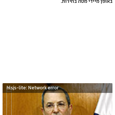
באופן מיידי מטה בחירות.
hlsjs-lite: Network error