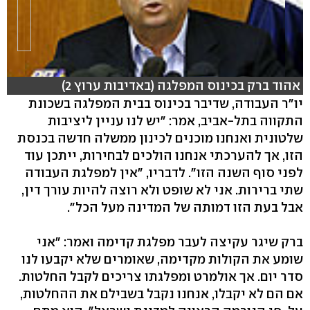
אהוד ברק בכינוס המפלגה (באדיבות ערוץ 2)
יו"ר העבודה, שדיבר בכינוס בבית המפלגה בשכונת
התקווה בתל-אביב, אמר: "יש לנו עניין ליציבות
שלטונית ואנחנו מוכנים לכינון ממשלה חדשה בכנסת
הזו, אך להערכתי אנחנו הולכים לבחירות, ייתכן עוד
לפני סוף השנה הזו". לדבריו, "אין למפלגת העבודה
שתי ברירות. אני לא שופט ולא רוצה להיות עורך דין,
אבל בעת הזו דמותה של המדינה מעל הכל".
ברק שיגר עקיצה לעבר מפלגת קדימה ואמר: "אני
שומע את הקולות מקדימה, שאומרים שלא יקבעו לנו
סדר יום. אך אולמרט ומפלגתו צריכים לקבל החלטות.
אם הם לא יקבלו, אנחנו נקבל בשבילם את ההחלטות,