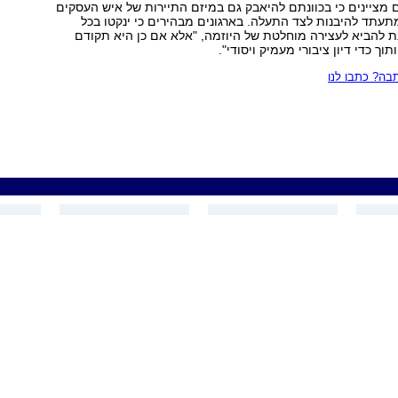
ם מציינים כי בכוונתם להיאבק גם במיזם התיירות של איש העסקים
עתד להיבנות לצד התעלה. בארגונים מבהירים כי ינקטו בכל
 להביא לעצירה מוחלטת של היוזמה, "אלא אם כן היא תקודם
וך כדי דיון ציבורי מעמיק ויסודי".
ה? כתבו לנו