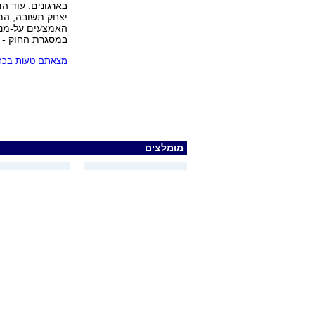
בארגונים. עוד ה
יצחק תשובה, המת
האמצעים על-מנת
במסגרת החוק - ות
מצאתם טעות בכתב
מומלצים