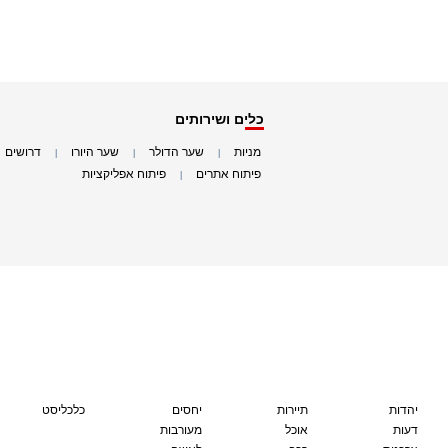
כלים ושירותים
מניות
שער הדולר
שער היורו
דרושים
|
|
|
|
פיתוח אתרים
פיתוח אפליקציות
|
|
יהדות
תיירות
יחסים
כלכליסט
דעות
אוכל
מעורבות