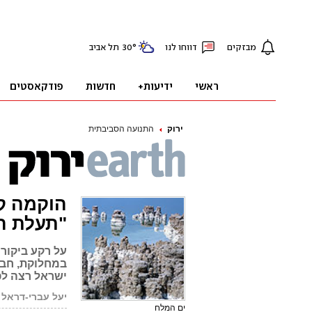
ירוק
התנועה הסביבתית
הוקמה קו
"תעלת ה
על רקע ביקור
במחלוקת, חבר
ישראל רצה לפר
יעל עברי-דראל
ים המלח