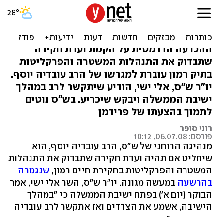
חקירת תיק רמון: הרב עובדיה
יוסף יכריע
ההכרעה הדרמטית על הקמת ועדת חקירה
שתבדוק את התנהלות המשטרה והפרקליטות
בתיק רמון עוברת למגרשו של הרב עובדיה יוסף.
יו"ר ש"ס, אלי ישי, הודיע שיתקשר לרב במהלך
ישיבת הממשלה ויבקש שיכריע. בש"ס נוטים
לתמוך בהצעתו של פרידמן
רוני סופר
פורסם: 06.07.08, 10:12
מנהיגה הרוחני של ש"ס, הרב עובדיה יוסף, הוא
שיחליט אם תהיה ועדת חקירה שתבדוק את התנהלות
המשטרה והפרקליטות בחקירת חיים רמון,
שנגמרה
בהרשעה
במעשה מגונה. יו"ר ש"ס, השר אלי ישי, אמר
הבוקר (יום א') בפתח ישיבת הממשלה כי "במהלך
הישיבה, אשמע את הצדדים ואז אתקשר לרב עובדיה