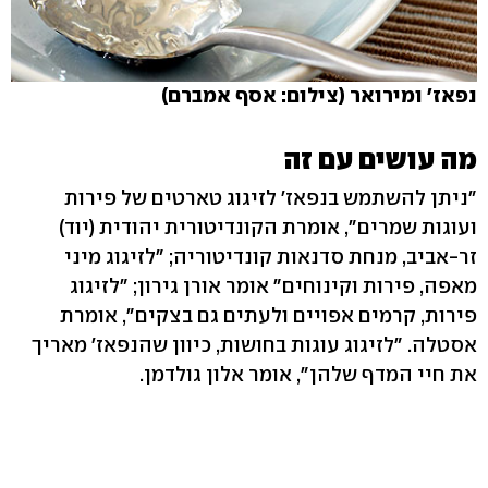
נפאז' ומירואר (צילום: אסף אמברם)
מה עושים עם זה
"ניתן להשתמש בנפאז' לזיגוג טארטים של פירות
ועוגות שמרים", אומרת הקונדיטורית יהודית (יוד)
זר-אביב, מנחת סדנאות קונדיטוריה; "לזיגוג מיני
מאפה, פירות וקינוחים" אומר אורן גירון; "לזיגוג
פירות, קרמים אפויים ולעתים גם בצקים", אומרת
אסטלה. "לזיגוג עוגות בחושות, כיוון שהנפאז' מאריך
את חיי המדף שלהן", אומר אלון גולדמן.