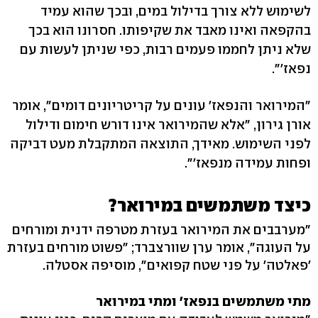
לשימוש ללא צורך בדילול במים, ובכך שהוא עמיד
בהקפאה ואינו מאבד את שקיפותו. חסרונו הוא בכך
שלא ניתן לחממו פעמים רבות, כפי שניתן לעשות עם
נפאז'".
"המירואר והנפאז' עונים על קריטריונים דומים", אומר
אורן גירון, "אלא שהמירואר אינו דורש חימום ודילול
לפני השימוש. מאידך, התוצאה המתקבלת מעט דביקה
ופחות עמידה מנפאז'".
כיצד משתמשים במירואר?
"מערבבים את המירואר בעזרת מטרפה ידנית ומורחים
על העוגה", אומר ערן שוורצברד; "פשוט מורחים בעזרת
'פאלטה' על פני שטח קפואים", מוסיפה אסטלה.
מתי משתמשים בנפאז' ומתי במירואר