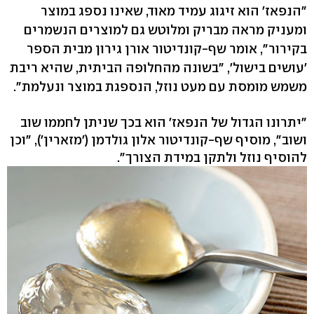
"הנפאז' הוא זיגוג עמיד מאוד, שאינו נספג במוצר
ומעניק מראה מבריק ומלוטש גם למוצרים הנשמרים
בקירור", אומר שף-קונדיטור אורן גירון מבית הספר
'עושים בישול', "בשונה מהחלופה הביתית, שהיא ריבת
משמש מומסת עם מעט נוזל, הנספגת במוצר ונעלמת".
"יתרונו הגדול של הנפאז' הוא בכך שניתן לחממו שוב
ושוב", מוסיף שף-קונדיטור אלון גולדמן ('מזארין'), "וכן
להוסיף נוזל ולתקן במידת הצורך".