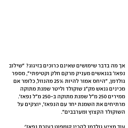
אך מה בדבר שימושים שאינם כרוכים בזיגוג? "שילוב
נפאז' בגנאשים מעניק מרקם חלק וקטיפתי", מספר
גולדמן, "היחס אמור להיות 25% מהנוזל, כלומר אם
מכינים גנאש מק"ג שוקולד וליטר שמנת מתוקה
ממירים 250 מ"ל שמנת מתוקה ב-250 מ"ל נפאז'.
מרתיחים את השמנת יחד עם הנפאז', יוצקים על
השוקולד הקצוץ ומערבבים".
עוד מציע גולדמן להכין קומפוט בעזרת נפאז':