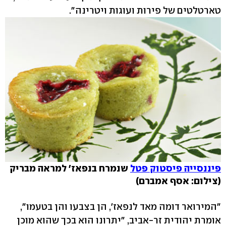
טארטלטים של פירות ועוגות ויטרינה".
פיננסייה פיסטוק פטל
שנמרח בנפאז' למראה מבריק
(צילום: אסף אמברם)
"המירואר דומה מאד לנפאז', הן בצבעו והן בטעמו",
אומרת יהודית זר-אביב, "יתרונו הוא בכך שהוא מוכן