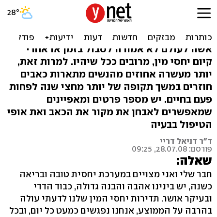
"לשנינו תיאבון מיני מוגבר,
אבל זה כואב לי"
אשה לעולם לא אמורה לסבול בזמן או אחרי
קיום יחסי מין, מרובים ככל שיהיו. למרות זאת,
יותר מעשרה אחוזים מהנשים מתארות כאבים
חוזרים במשך תקופה של יותר מחצי שנה לפחות
פעם בחיים. יש מספר פרטים ומאפיינים
שמאפשרים לאבחן את מקור את הכאב ואת אופי
הטיפול בבעיה
ד"ר דניאל דריי
פורסם: 28.07.08, 09:25
שאלה:
חבר שלי ואני מצויים במערכת יחסית טובה ובריאה
כשנה, יש בינינו אהבה והבנה גדולה, כבוד הדדי
ובעיקר אושר. תדירות יחסי המין שלנו לדעתי עולה
בהרבה על הממוצע, אנחנו נפגשים כמעט כל יום, ובכל