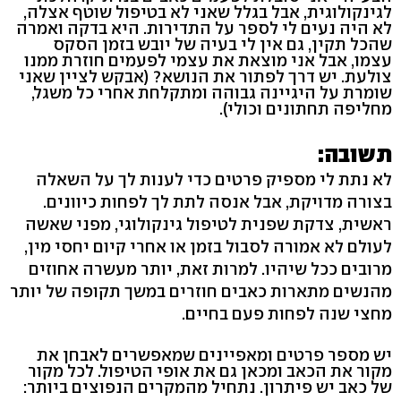
לגינקולוגית, אבל בגלל שאני לא בטיפול שוטף אצלה,
לא היה נעים לי לספר על התדירות. היא בדקה ואמרה
שהכל תקין, גם אין לי בעיה של יובש בזמן הסקס
עצמו, אבל אני מוצאת את עצמי לפעמים חוזרת ממנו
צולעת. יש דרך לפתור את הנושא? (אבקש לציין שאני
שומרת על היגיינה גבוהה ומתקלחת אחרי כל משגל,
מחליפה תחתונים וכולי).
תשובה:
לא נתת לי מספיק פרטים כדי לענות לך על השאלה
בצורה מדויקת, אבל אנסה לתת לך לפחות כיוונים.
ראשית, צדקת שפנית לטיפול גינקולוגי, מפני שאשה
לעולם לא אמורה לסבול בזמן או אחרי קיום יחסי מין,
מרובים ככל שיהיו. למרות זאת, יותר מעשרה אחוזים
מהנשים מתארות כאבים חוזרים במשך תקופה של יותר
מחצי שנה לפחות פעם בחיים.
יש מספר פרטים ומאפיינים שמאפשרים לאבחן את
מקור את הכאב ומכאן גם את אופי הטיפול. לכל מקור
של כאב יש פיתרון. נתחיל מהמקרים הנפוצים ביותר: