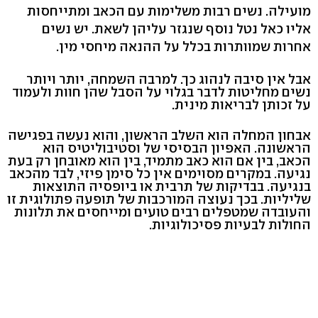
מועילה. נשים רבות משלימות עם הכאב ומתייחסות
אליו כאל נטל נוסף שנגזר עליהן לשאת. יש נשים
אחרות שמוותרות בכלל על ההנאה מיחסי מין.
אבל אין סיבה לנהוג כך. למרבה השמחה, יותר ויותר
נשים מחליטות לדבר בגלוי על הסבל שהן חוות ולעמוד
על זכותן לבריאות מינית.
אבחון המחלה הוא השלב הראשון, והוא נעשה בפגישה
הראשונה. האפיון הבסיסי של וסטיבוליטיס הוא
הכאב, בין אם הוא כאב מתמיד, בין הוא מאובחן רק בעת
נגיעה. במקרים מסוימים אין כל סימן פיזי, לבד מהכאב
בנגיעה. בבדיקות של תרבית או ביופסיה התוצאות
שליליות. בכך נעוצה המורכבות של תופעה פתולוגית זו
והעובדה שמטפלים רבים טועים ומייחסים את תלונות
החולות לבעיות פסיכולוגיות.