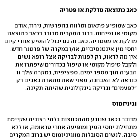
כאב כתוצאה מדלקת או פטריה
כאב שמופיע פתאום ומלווה בהפרשות, גירוד, אודם
מקומי או נפיחות. ברוב המקרים מדובר בכאב כתוצאה
מדלקת או מפטריה. כאב זה גם יכול להופיע אחרי קיום
יחסי מין אינטנסיביים, או/ו במקרה של פרטנר חדש.
אין מה לדאוג, רק לפנות לבדיקה אצל רופא נשים
ולקבל טיפול מקומי או טיפול בכדורים שיפתרו את
הבעיה תוך מספר ימים. ספציפית, במקרה שלך זו
כנראה לא האבחנה, מפני שאת מתארת כאבים רק
"לפעמים" ובדיקה גינקולוגית שהיתה תקינה.
וגיניזמוס
מדובר בכאב שנובע מהתכווצות בלתי רצונית שקיימת
מתחילת יחסי המין ומופיעה אחרי טראומה, או ללא
סיבה. לנשים הסובלות מווגיניזמוס יש ברוב המקרים