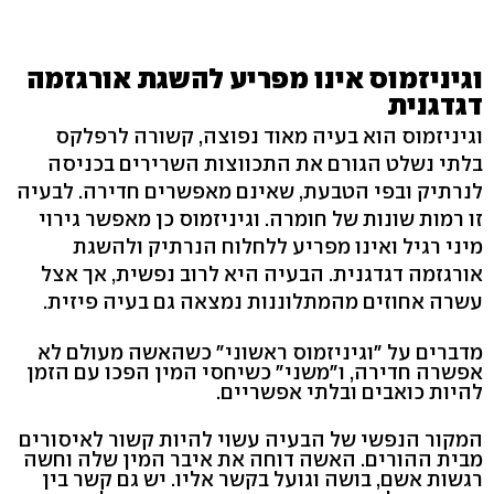
וגיניזמוס אינו מפריע להשגת אורגזמה
דגדגנית
וגיניזמוס הוא בעיה מאוד נפוצה, קשורה לרפלקס
בלתי נשלט הגורם את התכווצות השרירים בכניסה
לנרתיק ובפי הטבעת, שאינם מאפשרים חדירה. לבעיה
זו רמות שונות של חומרה. וגיניזמוס כן מאפשר גירוי
מיני רגיל ואינו מפריע ללחלוח הנרתיק ולהשגת
אורגזמה דגדגנית. הבעיה היא לרוב נפשית, אך אצל
עשרה אחוזים מהמתלוננות נמצאה גם בעיה פיזית.
מדברים על "וגיניזמוס ראשוני" כשהאשה מעולם לא
אפשרה חדירה, ו"משני" כשיחסי המין הפכו עם הזמן
להיות כואבים ובלתי אפשריים.
המקור הנפשי של הבעיה עשוי להיות קשור לאיסורים
מבית ההורים. האשה דוחה את איבר המין שלה וחשה
רגשות אשם, בושה וגועל בקשר אליו. יש גם קשר בין