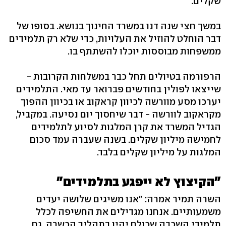
שקלים.
במשך חצי שנה דנו במשרד החינוך בנושא. בסופו של
דבר הוחלט להוזיל את העלויות, כדי שלא רק תלמידים
ממשפחות מבוססות יוכלו להשתתף בו.
הרפורמה בטיולים תחל כבר במשלחות הקרובות -
שייצאו לפולין בחודשים פברואר עד מאי. התלמידים
יערכו מסע מוורשה לכיוון קראקוב או בכיוון ההפוך
מקראקוב לוורשה - דבר שיחסוך יום נסיעה. במקביל,
הגדיל המשרד את קרן המלגות לסיוע לתלמידים
לחמישה מיליון שקלים. בשנה שעברה עמד סכום
המלגות על מיליון שקלים בלבד.
"הקיצוץ לא ייפגע בתלמידים"
השרה תמיר אמרה: "אנו משיגים שלושה יעדים
משמעותיים. אנחנו מגדילים את החשיפה לכלל
תלמידי השכבה שכולם יהיו בתהליך הכשרה, גם