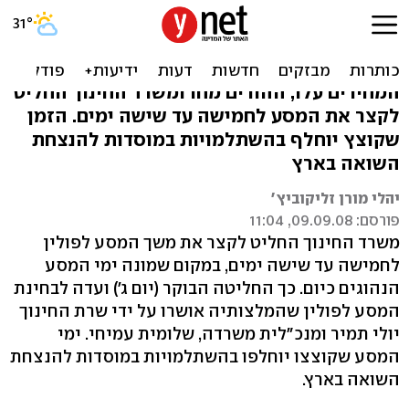
המחירים עלו - המסע לפולין
מתקצר ביומיים
המחירים עלו, ההורים מחו ומשרד החינוך החליט
לקצר את המסע לחמישה עד שישה ימים. הזמן
שקוצץ יוחלף בהשתלמויות במוסדות להנצחת
השואה בארץ
יהלי מורן זליקוביץ'
פורסם: 09.09.08, 11:04
משרד החינוך החליט לקצר את משך המסע לפולין
לחמישה עד שישה ימים, במקום שמונה ימי המסע
הנהוגים כיום. כך החליטה הבוקר (יום ג') ועדה לבחינת
המסע לפולין שהמלצותיה אושרו על ידי שרת החינוך
יולי תמיר ומנכ"לית משרדה, שלומית עמיחי. ימי
המסע שקוצצו יוחלפו בהשתלמויות במוסדות להנצחת
השואה בארץ.