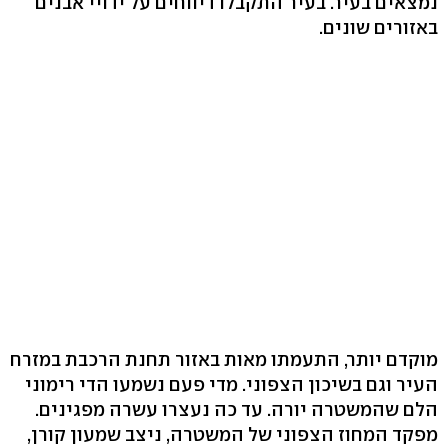
נמצאים בעיר. בעיר התקבלו דיווחים על ידויי אבנים
באזורים שונים.
מוקדם יותר, התעמתו מאות באזור תחנת הרכבת במזרח
העיר וגם בשיכון הצפוני. מדי פעם נשמעו הדי רימוני
הלם שהמשטרה יורה. עד כה נעצרו עשרה מפגינים.
מפקד המחוז הצפוני של המשטרה, ניצב שמעון קורן,