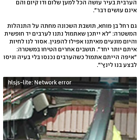
הערבית בעיר עושה הכל למען שלום ודו קיום והם
אינם עושים דבר".
גם רחל בן מוחא, תושבת השכונה מחתה על התנהלות
המשטרה: "לא ייתכן שאתמול נתנו לערבים יד חופשית
והיום מונעים מאיתנו אפילו להפגין. אסור לנו לחיות
איתם יותר יחד". תושבים אחרים הטיחו במשטרה:
"איפה הייתם אתמול כשהערבים נכנסו בלי בעיה וניסו
לבצע בנו לינץ'".
hlsjs-lite: Network error