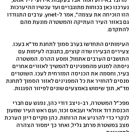
נערכנו כאן בכוחות מתוגברים ועד עכשיו ההיערכות
הזו הוכיחה את עצמה", אמר ל-ynet. ערבים התגודדו
גם באזור העיר העתיקה והמשטרה מונעת מהם
להתקדם.
העימותים התחדשו בערב סמוך לתחנת מד"א בעכו.
צעירים הבעירו שדה קוצים, בתגובה לעימות עם
התושבים הערבים אתמול, ומסע ההרס. המשטרה
ניסתה למנוע מהמפגינים להמשיך לאזורים אחרים
בעיר, וחסמה את הכניסה המזרחית לעכו. השוטרים
מנסים להחזיר את כל המפגינים לאזור הסמוך לתחנת
מד"א, תוך שימוש באמצעים שונים לפיזור הפגנות.
מפכ"ל המשטרה, רב-ניצב דודי כהן, נפגש עם חברי
הכנסת דוד אזולאי ועבאס זכור, ועם ראש העיר שמעון
לנקרי כדי להרגיע את הרוחות. כהן מקיים דיון הערכת
מצב במשטרת מרחב גליל, ואחר כך ימסור הצהרה