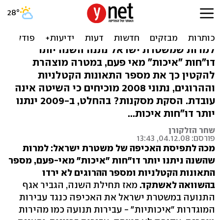
יותר דו"חות תנועה - אך
מספר ההרוגים לא יורד
למרות שמשטרת ישראל נתנה השנה יותר
דו"חות "איכות" מאי פעם, במטרה מוצהרת
להקטין כך את מספר התאונות הקטלניות
וההרוגים, נתוני 2008 מוכיחים כי השיטה אינה
עובדת. הסקת מסקנות? בהחלט, ב-2009 ינתנו
יותר דו"חות איכות...
שחר הזלקורן
פורסם: 04.12.08, 13:43
מכה לתפיסת האכיפה של משטרת ישראל: למרות
שהשנה ניתנו יותר דו"חות "איכות" מאי-פעם, מספר
התאונות הקטלניות ומספר ההרוגים לא ירדו
בהשוואה לאשתקד.
מאז תחילת השנה, הגביר אגף
התנועה במשטרת ישראל את האכיפה כנגד עבירות
המוגדרות "איכותיות" - עבירות תנועה כמו מהירות