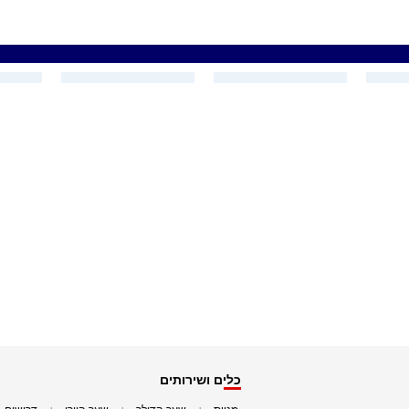
כלים ושירותים