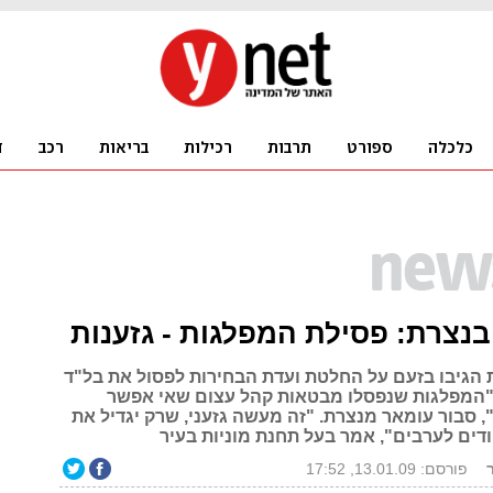
נצרת: פסילת המפלגות - גזענות
 הגיבו בזעם על החלטת ועדת הבחירות לפסול את בל"ד
"המפלגות שנפסלו מבטאות קהל עצום שאי אפשר
 סבור עומאר מנצרת. "זה מעשה גזעני, שרק יגדיל את
דים לערבים", אמר בעל תחנת מוניות בעיר
פורסם: 13.01.09, 17:52