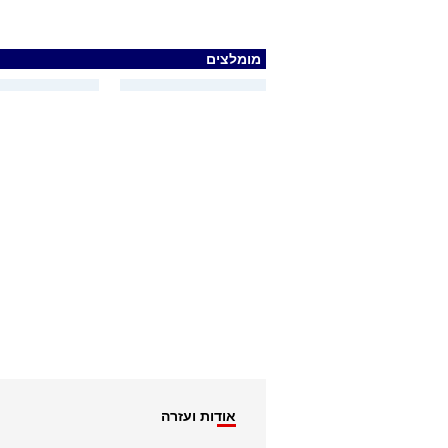
מומלצים
אודות ועזרה