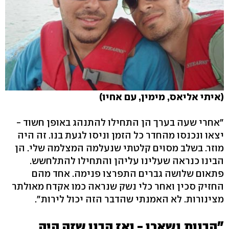
(איתי אליאס, מימין, עם אחיו)
"אחרי שעה בערך הן התחילו להתנהג באופן חשוד -
יצאו ונכנסו מהחדר כל הזמן וניסו לגעת בנו. זה היה
מוזר. בשלב מסוים קלטתי שנעלמה המצלמה שלי. הן
הבינו כנראה שעלינו עליהן והתחילו להתלחשש.
פתאום שלושה גברים התפרצו פנימה. אחד מהם
החזיק סכין ואחר כלי נשק שנראה כמו אקדח מאולתר
מצינורות. לא האמנתי שהדבר הזה יכול לירות".
"הבנות נשארו - ואז הבנו שזה היה