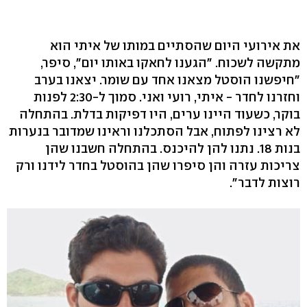
את אירועי היום שהסתיים במותו של איתי הוא
מתקשה לשכוח. "הגענו לחאקו באותו יום", סיפר,
"חיפשנו הוסטל מצאנו אחד עם שומר. יצאנו בערב
וחזרנו לחדר - איתי, רועי ואני. סמוך ל-2:30 לפנות
בוקר, כשעוד היינו ערים, היו דפיקות בדלת. בהתחלה
לא רצינו לפתוח, אבל הסתכלנו וראינו שמדובר בנערות
בנות 18. נתנו להן להיכנס. בהתחלה חשבנו שהן
צריכות עזרה והן סיפרו שהן בהוסטל בחדר לידנו ורק
רוצות לדבר".