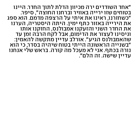
"אחד השודדים ירה מכיוון הדלת לתוך החדר. היינו
בטוחים שזו ירייה באוויר וברחנו החוצה", סיפר.
"כשחזרנו, ראינו את איתי על הרצפה מדמם. הוא ספג
את הירייה באזור כתף ימין. היתה היסטריה, הערנו
את החדר השני והזעקנו אמבולנס, החזקנו אותו
וניסינו לעצור את הדימום, אבל לקח הרבה זמן עד
שהאמבולנס הגיע". אורלב עדיין מתקשה להאמין:
"בשנייה הראשונה הייתי בטוח שיהיה בסדר, כי הוא
נורה בכתף. אני לא מעכל מה קורה. בראש שלי אנחנו
עדיין שישה. זה הלם".