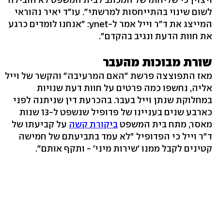
לשום שינוי בהתייחסות למרשתי". עו"ד יאיר נהוראי
המייצג את ד"ר וייל אמר ל-ynet: "אנחנו לומדים כרגע
את חוות הדעת ונגיב בהקדם".
שורת מבוכות מהעבר
מאז התפוצצה פרשת "האם המרעיבה" והקשר של וייל
אליה, נחשפו כמה פרטים על חוות דעת שנויות
במחלוקת שנתן וייל בעבר. בהכרעת דין שניתנה לפני
כארבע שנים בעניינו של פדופיל שנשפט ל-13 שנות
מאסר, מתח בית המשפט
ביקורת קשה
על קביעתו של
ד"ר וייל כי הפדופיל "לא עמד בתביעתם של חמישה
קטינים לקבל ממנו 'שירות מיני' - ותקף אותם".