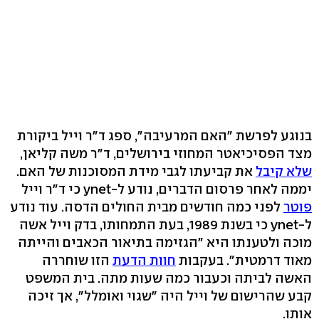
בנוגע לפרשת "האם המרעיבה", ספג ד"ר וייל ביקורת
מצד הפסיכיאטר המחוזי בירושלים, ד"ר משה קליאן,
שלא קיבל
את קביעתו לגבי מידת המסוכנות של האם.
יממה לאחר פרסום הדברים, נודע ל-ynet כי ד"ר וייל
פוטר
לפני כמה חודשים מבית החולים הדסה. עוד נודע
ל-ynet כי בשנת 1989, בעת התמחותו, בדק וייל אשה
מוכה ולטענתו היא "הגזימה בתיאור הכאבים והייתה
מאוד דרמטית". בעקבות
חוות הדעת
הזו שוחררה
האשה לביתה וכעבור כמה שעות מתה. בית המשפט
קבע שהרישום של וייל היה "שגוי ואומלל", אך זיכה
אותו.