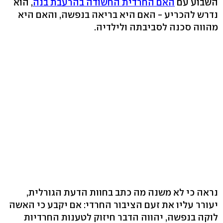
השבוע עם
האם החרדית החשודה בהרעבת בנה
, הוא
נדרש להכריע - האם היא בריאה בנפשה, והאם היא
מהווה סכנה לסביבתה ולילדיה.
נראה כי לא משנה מה כתב בחוות הדעת הגורלית,
יעורר עליו את זעם הציבור החרדי: אם יקבע כי האשה
לוקה בנפשה, יהווה הדבר חיזוק לטענות החרדיות