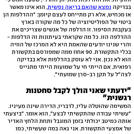
בבדיקה
נמצא שהאם בריאה נפשית
, הוא אינו מאשר
או מכחיש, אלא רק מתייחס לעצם קיומן: "ההדלפות הן
ביטוי של הפוליטיזציה של כל מה שקורה בארץ
בעקבות הסיפור. זו הדלפה של אנשים שצריכים את
ההדלפה הזו. כל מה שקראתי בעיתונות זה הדלפות -
והרי שנינו יודעים שהאמת היא לא המרכז של הוויה
בכלי התקשורת. 90 אחוז ממה שמפורסם בתקשורת
הוא לא נכון. אני לא עוסק בהדלפות אלא בבדיקה
רפואית. אם הייתי חי על שמועות הייתי מתגייס
לצה"ל על תקן רב-סרן שמועתי".
"ידעתי שאני הולך לקבל סחטנות
רגשנית"
המשימה שהוטלה עליו, לדבריו, הדירה שינה מעיניו.
"עשיתי עבודה שהתקשיתי לבצע", הוא אומר. "ביצעתי
אותה כמיטב יכולתי בזמן המוגבל ותחת הלחץ האדיר
של אמצעי התקשורת. אני גאה במה שעשיתי, כמו