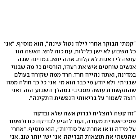
"קמתי הבוקר אחרי לילה נטול שינה", הוא מוסיף. "אני
כל השבוע לא ישן בלילות, עם כזה לחץ. האשה הזו
עושה לי דאגות לא קלות. אתה יושב במדינה שבה
אנשים שוחטים איש את רעהו, הורסים כל מה שבנוי
במדינה, ואתה נהייה חרד. חרד ממה שקורה בעולם
שבניתי, ולא יודע מי כבר הוא מי. אני כל כך חולה ממה
שהתקשורת עושה מסביבי במהלך השבוע הזה, ואני
רוצה לשמור על בריאותי הנפשית התקינה".
"זה קשה להצליח לבדוק אשה שלא נבדקה
פסיכיאטרית מעודה, ועוד להגיע לבדיקה כזו ולשמור
על מידה זו או אחרת של סודיות", הוא מוסיף. "אחרי
שהגשתי את תוצאות הבדיקה, אני ישן יותר טוב. אני