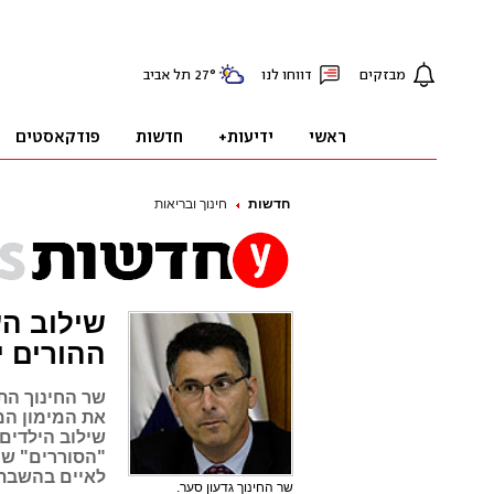
חדשות
חינוך ובריאות
שילוב הע
ההורים יפ
שר החינוך הת
את המימון המ
שילוב הילדים 
"הסוררים" שו
לאיים בהשבת
שר החינוך גדעון סער.