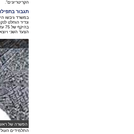
הקריטריונים".
תגבור בתפילות
במשרד גיבשו היו
ונדיר הוחלט לנק
הצעד השני ויוצא
הפשרה של ראש ה
התלמידים העולים