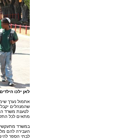
לאן ילכו הילדי
אתמול נערך שימ
שהמנהלים יקבלו
לטענת משרד החי
מתאים לכל התלמידים, 9
במשרד מתעקשים 
העבירה להם מלכת
לבתי הספר להימנ