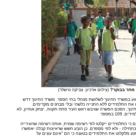
ם מחר בבוקר?
(צילום ארכיון: צביקה טישלר)
וע במשרד החינוך לשלושת מנהלי בתי הספר. משרד החינוך דרש
 את התלמידים ללא התנייה כלשהי ובלי מבחנים מקדימים.
נוך, הסכם הפשרה שגיבש ראש העיר פתח תקווה, יצחק אוחיון, לא
10 במספר.
כי התלמידים ייקלטו לפי רשימה שמית, אותה רשימה שהעירייה
חילה - ולא לפי מספרם. כן הובע חשש שראיונות קבלה יאפשרו
ע מלקלוט את התלמידים בטענה כי הם "אינם עונים על