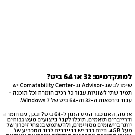
למתקדמים: 32 או 64 ביט?
שימו לב שב-Advisor וב-Comatability Center יש
תמיד שתי לשוניות עבור כל רכיב חומרה וכל תוכנה -
עבור גירסאות ה-32 וה-64 ביט של Windows 7.
אז מה, האם כבר הגיע הזמן ל-64 ביט? ובכן, עם חומרה
ודרייברים תואמים, תוכלו לקבל ביצועים מעט גבוהים
יותר ביישומים מסויימים, ולהשתמש בנפחי זיכרון של
מעל 4GB. היום כבר יש דרייברים לרוב המכריע של