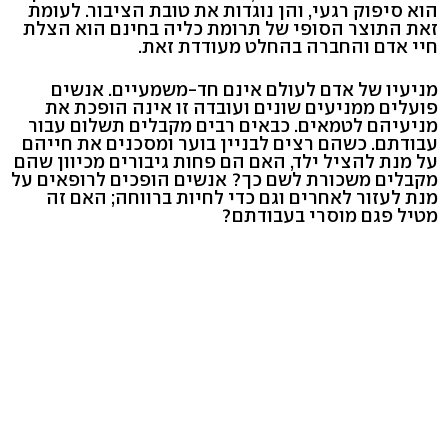
הוא סיפוק רגעי, והן נוגדות את טובת הציבור. לעומת
זאת התוצר הסופי של תרומת כליה בחינם הוא הצלת
חיי אדם והחברה בהחלט מעודדת זאת.
מניעיו של אדם לעולם אינם חד-משמעיים. אנשים
פועלים ממניעים שונים ועובדה זו אינה הופכת את
מניעיהם לטמאים. כבאים רבים מקבלים תשלום עבור
עבודתם. כשהם רצים לבניין בוער ומסכנים את חייהם
על מנת להציל ילד, האם הם פחות גיבורים מכיוון שהם
מקבלים משכורת לשם כך? אנשים הופכים לרופאים על
מנת לעזור לאחרים וגם כדי לחיות ברווחה; האם זה
מטיל פגם מוסרי בעבודתם?