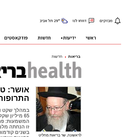
בריאות
חדשות
אושר: טי
התרופות
במהלך שקט וח
65 מיליון ש
המשמעות: פחו
זו הנחתה מלמ
בשנים קודמות,
לראשונה, שר בריאות מחליט