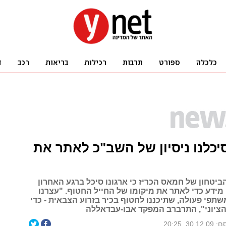
כלנו ניסיון של השב"כ לאתר את
יטחון של חמאס הכריז כי ארגונו סיכל ברגע האחרון
מידע כדי לאתר את מיקומו של החייל החטוף. "עצרנו
שתפי פעולה, שתיכננו לחטוף בכיר בזרוע הצבאית - כדי
הציוני", התרברב המפקד אבו-עבדאללה
30.1, 20:25