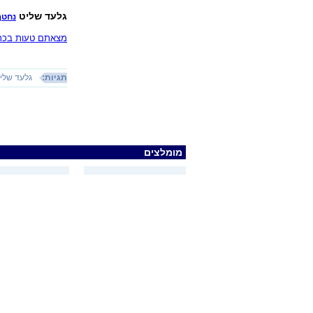
גלעד שליט
נחטף
מצאתם טעות בכתב
תגיות:
גלעד שלי
מומלצים