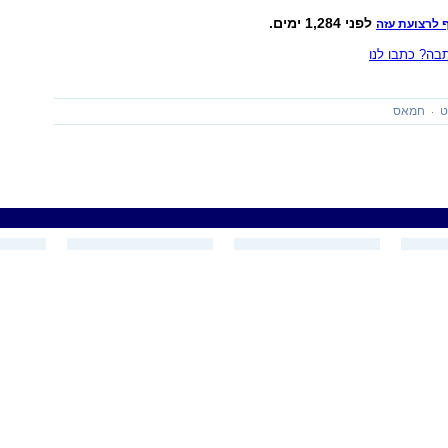
לפני 1,284 ימים.
 לרצועת עזה
ה? כתבו לנו
ט
חמאס