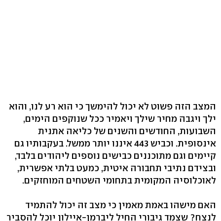
המצב הזה פשוט לא יכול להימשך כי הוא רע לנו, והוא
ילך ויגבה מחיר שילך ויאמיר ככל שנוקפים הימים,
השבועות, החודשים והשנים של כליאה אתנית
אינסופית. וכביש 443 איננו יותר ממשל. בעקבותיו גם
קיימים וגם מתוכננים כבישים נוספים ליהודים בלבד,
ובצידם נתיבי תחבורה איטית, כמעט בלתי אפשרית,
לאוכלוסיה המקומית בתחומי השטחים המוחזקים.
האם מישהו באמת מאמין כי מצב זה יכול להתמיד
לנצח? שצמד גיבורי החיל ליברמן-איילון יוכל להסביר