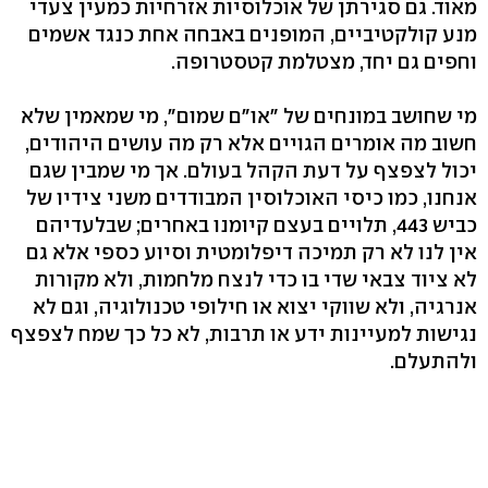
מאוד. גם סגירתן של אוכלוסיות אזרחיות כמעין צעדי
מנע קולקטיביים, המופנים באבחה אחת כנגד אשמים
וחפים גם יחד, מצטלמת קטסטרופה.
מי שחושב במונחים של "או"ם שמום", מי שמאמין שלא
חשוב מה אומרים הגויים אלא רק מה עושים היהודים,
יכול לצפצף על דעת הקהל בעולם. אך מי שמבין שגם
אנחנו, כמו כיסי האוכלוסין המבודדים משני צידיו של
כביש 443, תלויים בעצם קיומנו באחרים; שבלעדיהם
אין לנו לא רק תמיכה דיפלומטית וסיוע כספי אלא גם
לא ציוד צבאי שדי בו כדי לנצח מלחמות, ולא מקורות
אנרגיה, ולא שווקי יצוא או חילופי טכנולוגיה, וגם לא
נגישות למעיינות ידע או תרבות, לא כל כך שמח לצפצף
ולהתעלם.