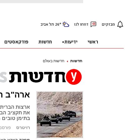
חדשות
חדשות בעולם
ארה"ב תכ
ארצות הברית 
את תקציב הבי
בתימן טובים 
רויטרס
פורסם: 02.01.10, 