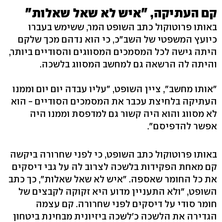
קם העתיקה, "איש לא שאל שאלות"
באותו פרוטוקול כתב השופט המר, ששימש בעברו
כיועץ המשפטי של השב"כ, כי הוא נדהם מכך שלקם
היתה גישה לכל המסמכים המסווגים והסודיים ביותר,
והיתה לה הרשאה גם למחשב המסווג בלשכה.
"אותו מחשב", ציין השופט, "עליו עבדה יום יום וממנו
העתיקה בלחיצת עכבר את המסמכים הסודיים - הוא
לא מסווג והוא היה קשור גם למדפסת וממנו היה
אפשר להדפיסם".
באותו פרוטוקול כתב השופט, כי לפני שחרורה ביקשה
קם מאחת הפקידות בלשכה לצרוב לה על גבי דיסקים
את כל החומר שאספה. "איש לא שאל שאלות", כך כתב
השופט, "ולא התעניין מדוע היא זקוקה לקבצים של
חומר סודי על דיסקים לפני שחרורה. קם עצמה
הגדירה את הלשכה כ'לשכה ביזיונית מבחינת ביטחון