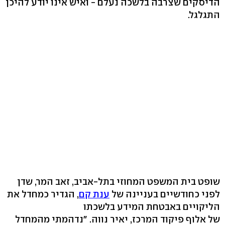
הדיסקים שצרבה בלשכה נעלם - ואיש אינו יודע להיכן
התגלגל.
שופט בית המשפט המחוזי בתל-אביב, זאב המר, שדן
לפני כחודשיים בעניינה של
ענת קם
, הגדיר כמחדל את
הליקויים באבטחת המידע בלשכתו
של אלוף פיקוד המרכז, יאיר נווה. "נדהמתי מהמחדל