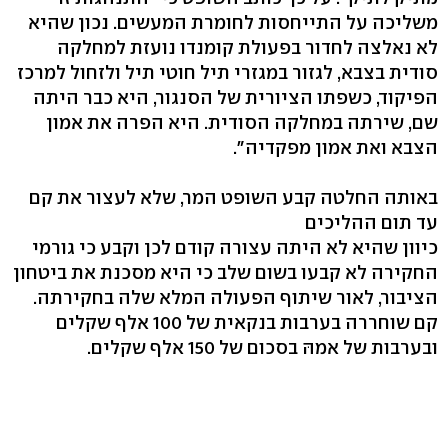
משליכה על התייחסות לחומרת המעשים. נכון שהיא
לא נאלצה לחדור בפעולת קומנדו נועזת למחלקה
סודית בצבא, לגזור במגזרי תיל חוטי תיל ולזחול למרכז
הפיקוד, כשפתו הציורית של הסנגור, היא כבר היתה
שם, שירתה במחלקה הסודית. היא הפרה את אמון
הצבא ואת אמון מפקדיה".
באותה החלטה קבע השופט המר, שלא לעצור את קם
עד תום ההליכים
כיוון שהיא לא היתה עצורה קודם לכן וקבע כי גורמי
החקירה לא קבעו בשום שלב כי היא מסכנת את ביטחון
הציבור, לאור שיתוף הפעולה המלא שלה בחקירתה.
קם שוחררה בערבות בנקאית של 100 אלף שקלים
ובערבות של אמהּ בסכום של 150 אלף שקלים.