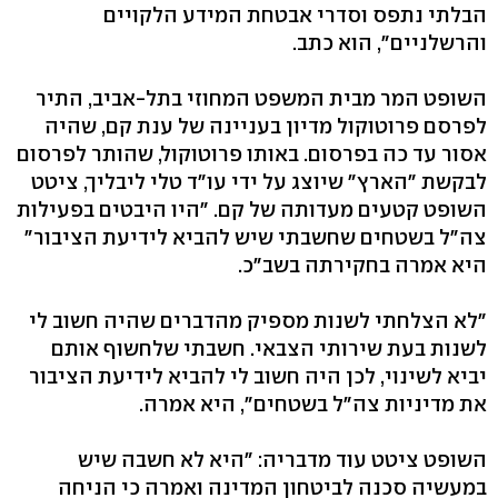
הבלתי נתפס וסדרי אבטחת המידע הלקויים
והרשלניים", הוא כתב.
השופט המר מבית המשפט המחוזי בתל-אביב, התיר
לפרסם פרוטוקול מדיון בעניינה של ענת קם, שהיה
אסור עד כה בפרסום. באותו פרוטוקול, שהותר לפרסום
לבקשת "הארץ" שיוצג על ידי עו"ד טלי ליבליך, ציטט
השופט קטעים מעדותה של קם. "היו היבטים בפעילות
צה"ל בשטחים שחשבתי שיש להביא לידיעת הציבור"
היא אמרה בחקירתה בשב"כ.
"לא הצלחתי לשנות מספיק מהדברים שהיה חשוב לי
לשנות בעת שירותי הצבאי. חשבתי שלחשוף אותם
יביא לשינוי, לכן היה חשוב לי להביא לידיעת הציבור
את מדיניות צה"ל בשטחים", היא אמרה.
השופט ציטט עוד מדבריה: "היא לא חשבה שיש
במעשיה סכנה לביטחון המדינה ואמרה כי הניחה