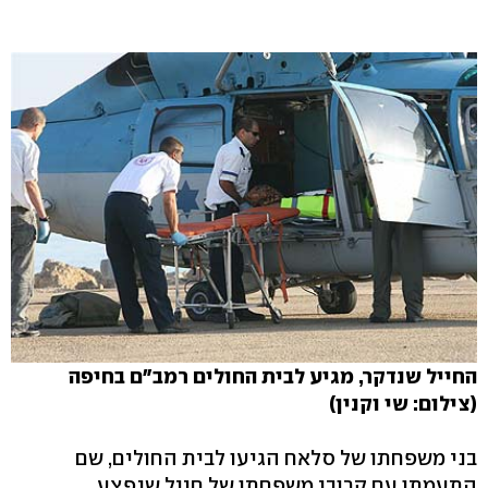
החייל שנדקר, מגיע לבית החולים רמב"ם בחיפה
(צילום: שי וקנין)
בני משפחתו של סלאח הגיעו לבית החולים, שם
התעמתו עם קרובי משפחתו של חייל שנפצע