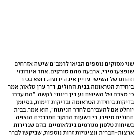
שני מסוקים נוספים הביאו לרמב"ם שישה אזרחים
שנפצעו מירי, ארבעה מהם טורקים, אחד אינדונזי
וזהותו של השישי עדיין אינה ידועה. רופא בכיר
ביחידת הטראומה בבית החולים, ד"ר ערן טלאור, אמר
כי מצבם של השישה נע בין בינוני לקשה. "הם עברו
בדיקות ביחידת הטראומה ובדיקות דימות, בסיומן
יוחלט אם להעבירם לחדר הניתוח", הוא אמר. בבית
החולים סיפרו, כי בשעות הבוקר המרכזיה הוצפה
בשיחות טלפון מגורמים בינלאומיים, בהם שגרירות
ארצות-הברית ונציגויות זרות נוספות, שביקשו לברר