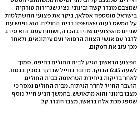
שמצבם מוגדר קשה ובינוני. נציג שגרירות טורקיה
בישראל, מוסטפה אסלאן, ביקר את פצועי ההשתלטות
על המשט לעזה שאושפזו בבית החולים. הוא נפגש עם
שניים מהפצועים שהיו בהכרה, ושוחח עמם. הוא סירב
לדבר עם אנשי הצוות הרפואי ועם עיתונאים, ולאחר
מכן עזב את המקום.
הפצוע הראשון הגיע לבית החולים בחיפה, סמוך
לשעה 6:45 הבוקר. מדובר בחייל שנדקר בסכין בבטנו.
לאחר בדיקות ביחידת הטראומה בבית החולים,
הועבר החייל לחדר הניתוח. מבית החולים נמסר כי
מצבו בינוני והוא מתאושש. בהמשך הגיע חייל נוסף
שספג מכת אלה בראשו, מצבו הוגדר קל.