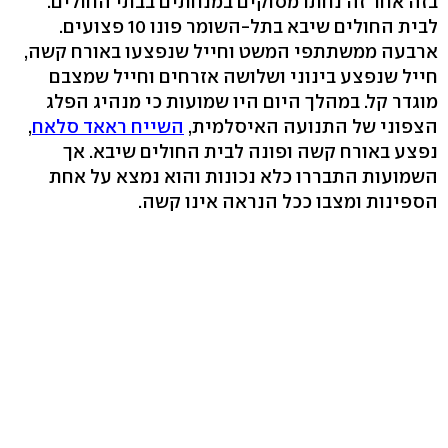
בזה אחר זה נחתו מסוקים במנחתים בבתי החולים.
לבית החולים שיבא בתל-השומר פונו 10 פצועים.
ארבעה ממשתתפי המשט וחייל שנפצעו באורח קשה,
חייל שנפצע בינוני ושלושה אזרחים וחייל שמצבם
מוגדר קל. במהלך היום היו שמועות כי מנהיג הפלג
הצפוני של התנועה האיסלמית,
השייח ראאד סלאח
,
נפצע באורח קשה ופונה לבית החולים שיבא. אך
השמועות התבררו כלא נכונות והוא נמצא על אחת
הספינות ומצבו ככל הנראה אינו קשה.