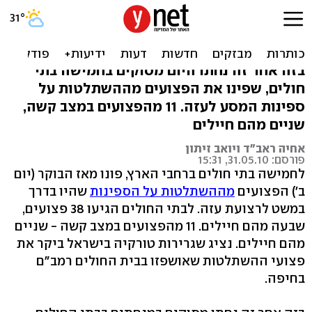
ההשתלטות בים: 38 פצועים
פונו לבתי החולים
בזה אחר זה נחתו היום מסוקים בחמישה בתי
חולים, שפינו את הפצועים מההשתלטות על
ספינות המסע לעזה. 11 מהפצועים במצב קשה,
שניים מהם חיילים
אחיה ראב"ד ויואב זיתון
פורסם: 31.05.10, 15:31
לחמישה בתי חולים ברחבי הארץ, פונו מאז הבוקר (יום
ב') הפצועים
מההשתלטות על הספינות
שהיו בדרך
במשט לרצועת עזה. לבתי החולים הגיעו 38 פצועים,
שבעה מהם חיילים. 11 מהפצועים במצב קשה - שניים
מהם חיילים. נציג שגרירות טורקיה בישראל ביקר את
פצועי ההשתלטות שאושפזו בבית החולים רמב"ם
בחיפה.