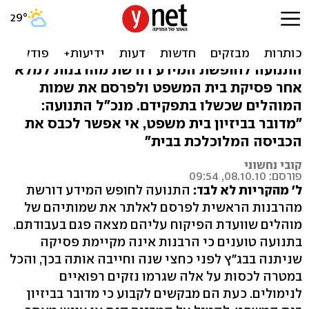
דרישה מהרבנות: פרסמו
שמות מוהלים שהתרשלו
התנועה לחופשת המידע דורשת מהרבנות למלא
אחר פסיקת בית המשפט ולפרסם את שמות
המוהלים שכשלו בתפקידם. מנכ"ל התנועה:
"מדובר בביזיון בית משפט, אי אפשר לכבס את
הכביסה המלוכלכת בבית"
קובי נחשוני
פורסם: 08.10.10, 09:54
ל' מהקריות לא לבד:
התנועה לחופש המידע דורשת
מהרבנות הראשית לפרסם לאלתר את שמותיהם של
מוהלים שוועדת הפיקוח עליהם מצאה פגם בעבודתם.
בתנועה טוענים כי הרבנות אינה מקיימת פסיקה
שניתנה בבג"ץ לפני כחצי שנה וחייבה אותה בכך, והכל
במטרה לכסות על אלה שגרמו נזקים רפואיים
לנימולים. כעת הם מבקשים לקבוע כי מדובר בביזיון