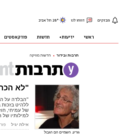
תרבות ובידור
חדשות מוזיקה
"לא הכרת
"הבלדה על הש
ללהיט בזכות 
של עמיחי, חוז
למילותיו של 
אילת יגיל
פורסם: .10
גוריון. השמיים הם הגבול