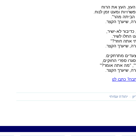
העץ, העץ את הרוח
שרויות ומעט זמן לנוח.
 הביתה מהר".
רה, שיערך הקצר.
כדיבור לא-ישיר,
ט החלו לשיר.
תי אתה חוזר?"
רה, שיערך הקצר.
צעדים מתרחקים.
גרו ספרי החוקים,
, "מה אתה אומר?"
רה, שיערך הקצר.
ה? כתבו לנו
ון
יהודה עמיחי