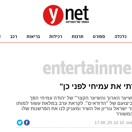
י את עמיחי לפני כן"
יער הארוך והשיער הקצר" של יהודה עמיחי הפך
ביצועם של "הדודאים". לקראת ערב במלאת עשור למותו
ר ישראל גוריון אל השיר ומעניק לנו את הפרשנות שלו
המשורר
25.10, 17:48