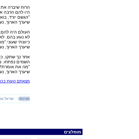
הרוח שיברה את 
היו להם הרבה אפ
"הגשם יורד, בוא
שיערך הארוך, נע
העולם היה להם, 
לא נוגע בהם. לא
כיוונתי שעוני."מ
שיערך הארוך, נע
אחר כך שתקו, כ
השמים נפתחו. נס
"מה את אומרת?"
שיערך הארוך, נע
מצאתם טעות בכתב
תגיות:
ישראל גורי
מומלצים