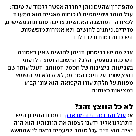
מהפתרון שהעם נותן לחרדה אפשר ללמוד על טיבה:
עגל הזהב שמייחסים לו כוחות מאגיים הוא המענה
לכאורה. המחשבה האנושית צריכה פתרונות משישים,
מדידים, ניתנים לחושים, ולא אמירות מופשטות,
השוכנות במוח ובלב בלבד.
אבל מה יש בביטחון הניתן לחושים שאין באמונה
השוכנת במעמקי הלב? התשובה נעוצה לדעתי
בקביעות, ביציבות של הסמל המוזהב. העגל עומד שם
נוצץ, שומר על חיוכו המרומז, לא זז ולא נע, השמש
מפזזת על חלקת עורו הקפואה. הוא עוגן קבוע
במציאות כאוטית.
לא כל הנוצץ זהב?
אז
עגל זהב כזה היה מובארק
והמזרח התיכון הישן.
התרגלנו אליו. ידענו לצפות את תגובותיו. הוא היה
יציב. הוא היה עגל מזהב. לפעמים נראה לי שהחשש