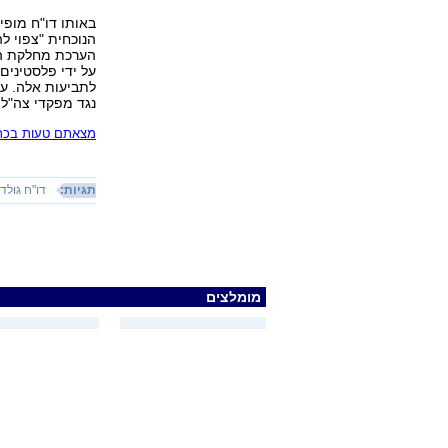
הנוכחית "צפוי 
הערכת מחלקת הדין
על ידי פלסטינים
לתביעות אלה. עו
נגד מפקדי צה"ל 
מצאתם טעות בכתב
תגיות:
דו"ח גולד
מומלצים