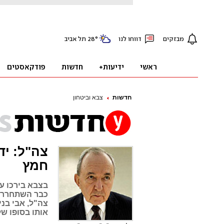
חדשות
צבא וביטחון
צה"ל: יד
חמץ
בצבא בירכו ע
כבר השתחררו ו
צה"ל, אבי בני
אותו בסופו ש