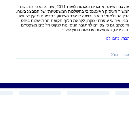
באותו דו"ח מופיעה גם רשימת אתגרים ומגמות לשנת 2011, שם נקבע כי גם בשנה
להמשיך העיסוק האינטנסיבי בהשלכות המשפטיות" של המבצע בעזה.
 הבינלאומי היא כי בשנה זו יגבר העיסוק בתביעות נזיקין שיוגשו
 בגין אירועי עופרת יצוקה, לקראת חלוף תקופת ההתיישנות ביחס
ד נכתב גם כי צפויים להתגבר הניסיונות לנקוט הליכים משפטיים
הבכירים, באמצעות ערכאות בחוץ לארץ.
ה? כתבו לנו
סטון
צה"ל