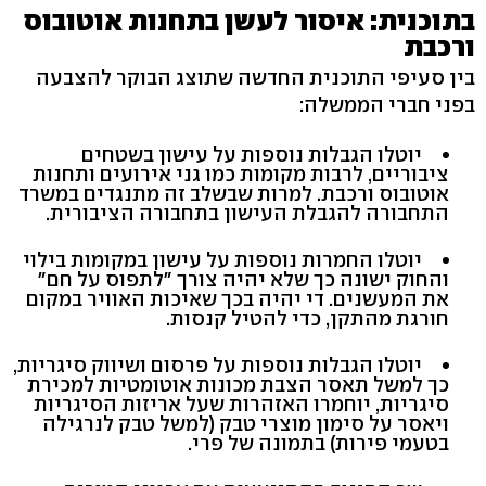
בתוכנית: איסור לעשן בתחנות אוטובוס
ורכבת
בין סעיפי התוכנית החדשה שתוצג הבוקר להצבעה
בפני חברי הממשלה:
יוטלו הגבלות נוספות על עישון בשטחים
ציבוריים, לרבות מקומות כמו גני אירועים ותחנות
אוטובוס ורכבת. למרות שבשלב זה מתנגדים במשרד
התחבורה להגבלת העישון בתחבורה הציבורית.
יוטלו החמרות נוספות על עישון במקומות בילוי
והחוק ישונה כך שלא יהיה צורך "לתפוס על חם"
את המעשנים. די יהיה בכך שאיכות האוויר במקום
חורגת מהתקן, כדי להטיל קנסות.
יוטלו הגבלות נוספות על פרסום ושיווק סיגריות,
כך למשל תאסר הצבת מכונות אוטומטיות למכירת
סיגריות, יוחמרו האזהרות שעל אריזות הסיגריות
ויאסר על סימון מוצרי טבק (למשל טבק לנרגילה
בטעמי פירות) בתמונה של פרי.