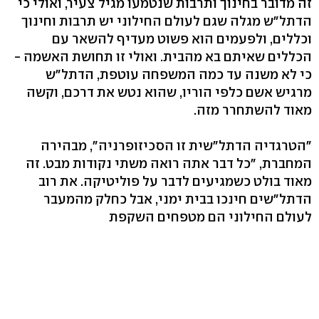
זה מדובר בחינוך ותרבות שנטמעו מגיל צעיר, ואולי כי
הדתל"ש מגלה שגם לעולם החילוני יש תרבות וחינוך
וכללים, ולפעמים הוא פשוט מעדיף להשאר עם
הכללים שאיתם בא מהבית. ואולי זו תחושת האשמה -
כי לא משנה עד כמה המשפחה עוטפת, הדתל"ש
מרגיש אשם כלפי הוריו, שהוא נטש את דרכם, וקשה
מאוד להשתחרר מזה.
"הטרגדיה הדתל"שית זו הסכיזופרניה", מבהירה
המחברת, "כל דבר אתה רואה משתי נקודות מבט. זה
מאוד בולט כשמגיעים לדבר על פוליטיקה. את רוב
הדתל"שים חינכו בבית ימני, אבל כחלק מהמעבר
לעולם החילוני הם מטפחים השקפת