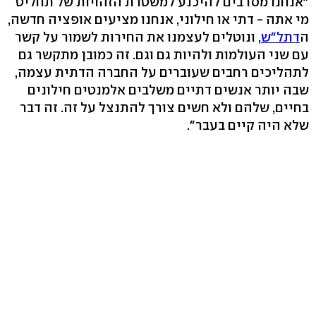
"אנחנו מסרבים להיכנע למשטרת הזהויות של תחליט
מי אתה - דתי או חילוני, אנחנו מציעים אופציה חדשה,
ה
דתל"ש
, ונוטלים לעצמנו את החירות לשמור על קשר
עם שני העולמות ולהיות גם וגם. זה כמובן מתקשר גם
לתהליכים רחבים שעוברים על החברה הדתית עצמה,
שבה יותר אנשים דתיים משלבים אלמנטים חילונים
בחיים, שלהם ולא חשים צורך להתנצל על זה. זה דבר
שלא היה קיים בעבר".