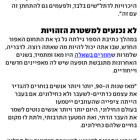
היכרויות לדתל"שים בלבד, ולפעמים גם להתחתן זה
עם זה".
לא נכנעים למשטרת הזהויות
במהלך כתיבת הספר גילתה גל גץ את התחום האפור
החדש, שבו אתה יכול להיות מה שאתה רוצה. לדבריה,
שלמרות ש
חוזרים בשאלה
היו מאז ומתמיד, בשנים
האחרונות מתגבשת תופעה שיש לה מאפיינים חדשים
וייחודיים.
"מאז שנות ה-90, יותר ויותר אנשים בוחרים להגדיר
את עצמם כדתיים-לשעבר ולא כחילונים. אם בעבר
הייתה ציפייה שהעוזבים ייטמעו
בעולם החילוני, היום יותר ויותר אנשים נוטים לשמר
את העבר הדתי, ואת המטען התרבותי, ולתת לו מקום
בחיים שלהם כחילונים.