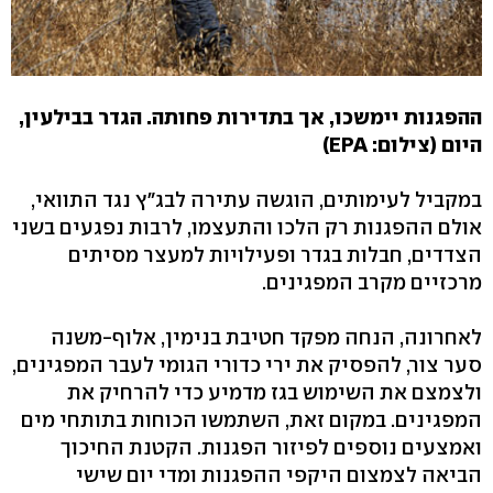
ההפגנות יימשכו, אך בתדירות פחותה. הגדר בבילעין,
היום (צילום: EPA)
במקביל לעימותים, הוגשה עתירה לבג"ץ נגד התוואי,
אולם ההפגנות רק הלכו והתעצמו, לרבות נפגעים בשני
הצדדים, חבלות בגדר ופעילויות למעצר מסיתים
מרכזיים מקרב המפגינים.
לאחרונה, הנחה מפקד חטיבת בנימין, אלוף-משנה
סער צור, להפסיק את ירי כדורי הגומי לעבר המפגינים,
ולצמצם את השימוש בגז מדמיע כדי להרחיק את
המפגינים. במקום זאת, השתמשו הכוחות בתותחי מים
ואמצעים נוספים לפיזור הפגנות. הקטנת החיכוך
הביאה לצמצום היקפי ההפגנות ומדי יום שישי