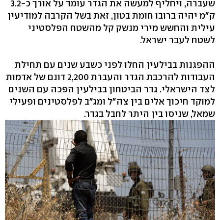
שעברה, ויחליף למעשה את הגדר עומד על אורך כ-3.2
ק"מ יהיה ברובו חומת בטון, זאת בשל הקרבה למודיעין
עילית והחשש מירי מנשק קל מהשטח הפלסטיני
לשטח לעבר ישראל.
ההפגנות בבילעין החלו לפני כשבע שנים עם תחילת
העבודות להרכבת הגדר והעברת 2,200 דונם של אדמות
לצד הישראלי. גדר הביטחון בבילעין הפכה עם השנים
למוקד חיכוך אלים בין צה"ל ומג"ב לפלסטינים ופעילי
שמאל, שניסו בין היתר לחבל בגדר.