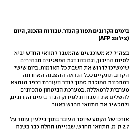
בימים הקרובים תפורק הגדר. עבודות ההכנה, היום
(צילום: AFP)
בצה"ל לא משוכנעים שהמעבר לתוואי החדש יביא
לסיום החיכוך, וגם בהנהגת המפגינים מבהירים
שימשיכו לדרוש את השבת כל האדמות. ביום שישי
הקרוב תתקיים ככל הנראה ההפגנה האחרונה
במתכונת המוכרת סמוך לגדר העוברת בכפר הנמצא
מערבית לרמאללה. במערכת הביטחון מתכוונים
להשלים את העבודות לפירוק הגדר בימים הקרובים,
ולהכשיר את התוואי החדש באזור.
אורכו של הקטע שיוסר העובר בתוך בילעין עומד על
2.7 ק"מ. התוואי החדש, שבנייתו החלה כבר בשנה