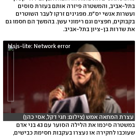
בתל-אביב, והמשטרה פיזרה אותם בעזרת סוסים
ועשרות אנשי יס"מ. מפגינים זרקו לעבר השוטרים
בקבוקים, חפצים וגם רימוני עשן. בהמשך הם חסמו גם
את שדרות בן-ציון בתל-אביב.
hlsjs-lite: Network error
עצרת המחאה אמש (צילום: חגי דקל, אסי כהן)
במשטרה סיכמו את הלילה הסוער עם 43 בני אדם
שעוכבו לחקירה או נעצרו בעקבות חסימת כבישים,