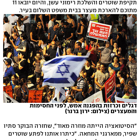
תקיפת שוטרים והשלכת רימוני עשן, והיום יובאו 11
מתוכם להארכת מעצר בבית משפט השלום בעיר.
דגלים וכרזות בהפגנה אמש, לפני החסימות
והמעצרים (צילום: ירון ברנר)
"הסיטואציה הייתה מוזרה מאוד", שחזרה הבוקר סתיו
שפיר, ממארגני המחאה. "כיתרו אותנו לפתע שוטרים