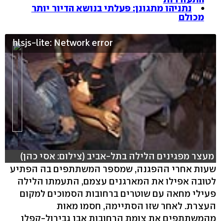
נתניהו מתגונן: פעלתי בנושא הדיור יותר
מכולם
hlsjs-lite: Network error
מעצר מפגינים הלילה בתל-אביב (צילום: אסי כהן)
שעות אחרי ההפגנה, שמספר המשתתפים בה הפתיע
לטובה אפילו את המארגנים עצמם, התעמתו הלילה
פעילי מחאה עם שוטרים ברחובות הסמוכים למקום
העצרת. לאחר שזו הסתיימה, חסמו מאות
מהמשתתפים את צומת הרחובות אבן גבירול-קפלן