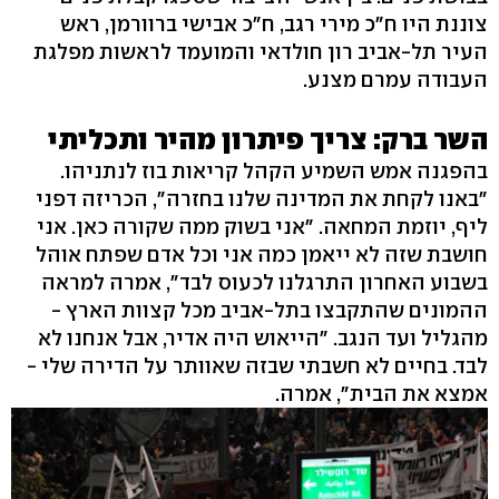
צוננת היו ח"כ מירי רגב, ח"כ אבישי ברוורמן, ראש
העיר תל-אביב רון חולדאי והמועמד לראשות מפלגת
העבודה עמרם מצנע.
השר ברק: צריך פיתרון מהיר ותכליתי
בהפגנה אמש השמיע הקהל קריאות בוז לנתניהו.
"באנו לקחת את המדינה שלנו בחזרה", הכריזה דפני
ליף, יוזמת המחאה. "אני בשוק ממה שקורה כאן. אני
חושבת שזה לא ייאמן כמה אני וכל אדם שפתח אוהל
בשבוע האחרון התרגלנו לכעוס לבד", אמרה למראה
ההמונים שהתקבצו בתל-אביב מכל קצוות הארץ -
מהגליל ועד הנגב. "הייאוש היה אדיר, אבל אנחנו לא
לבד. בחיים לא חשבתי שבזה שאוותר על הדירה שלי -
אמצא את הבית", אמרה.