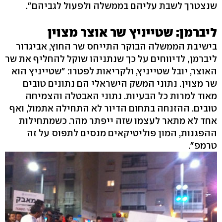
שנצטרך לשבת עליהם בממשלה ולפעול לגביהם".
ליברמן: שטייניץ שר אוצר מצוין
בישיבת הממשלה הבוקר התייחס שר החוץ, אביגדור
ליברמן, לדיווחים על כך שנתניהו שוקל להחליף את שר
האוצר, יובל שטייניץ, ולקריאות לפטרו: "שטייניץ הוא
שר מצוין. נתוני המשק הישראלי הם נתונים טובים
מאוד למרות כל הבעיות. נתוני האבטלה והצמיחה
טובים. ההזנחה בתחום הדיור לא התחילה אתמול, ואף
אחד לא מתאר לעצמו שזה ייפתר מהר. כשמתחילות
ההפגנות, המון פוליטיקאים מנסים לתפוס על זה
טרמפ".