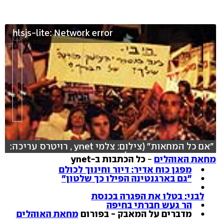
hlsjs-lite: Network error
"אם כל המחאות" (צילום: צלמי ynet , רויטרס עריכה:
רונה פפר, ירדנה עבודי)
מחאת האוהלים
-
כל הכתבות ב-ynet
מפגן כוח אדיר: דיור וחינוך לכולם
"גם בארגנטינה הפילו כך שלטון"
לבני: בטלו את הפגרה בכנסת
הר געש חברתי בחיפה
מדברים על המאבק - בפורום
מחאת האוהלים