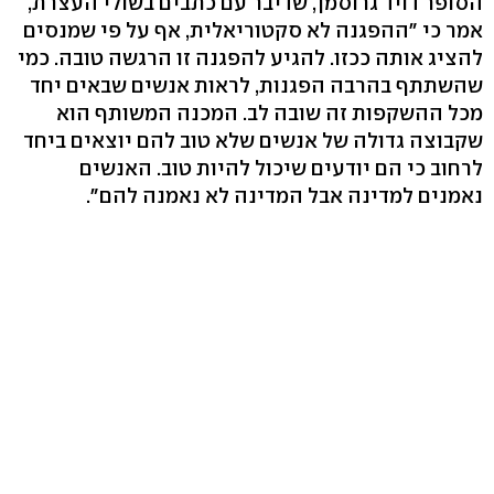
הסופר דויד גרוסמן, שדיבר עם כתבים בשולי העצרת,
אמר כי "ההפגנה לא סקטוריאלית, אף על פי שמנסים
להציג אותה ככזו. להגיע להפגנה זו הרגשה טובה. כמי
שהשתתף בהרבה הפגנות, לראות אנשים שבאים יחד
מכל ההשקפות זה שובה לב. המכנה המשותף הוא
שקבוצה גדולה של אנשים שלא טוב להם יוצאים ביחד
לרחוב כי הם יודעים שיכול להיות טוב. האנשים
נאמנים למדינה אבל המדינה לא נאמנה להם".