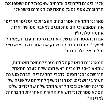
אליו. בימים הקרובים אזרחים שאכפת להם ישטפו את
הרחובות. צפוי גם גל מחאה של המורים בישראל".
מארגני המחאה אמרו בתום העצרת כי יסלימו ויחריפו
את המאבק וכי הם מתכוננים למאבק ממושך וארוך.
איתי גוטלר, יו"ר
אגודת הסטודנטים של האוניברסיטה העברית, אמר ל-
ynet: "בימים הקרובים נשתק את המדינה ונוציא חצי
מיליון איש לרחובות".
המארגנים קראו לקהל להצטרף למחאת האמהות,
שתצא ב-17:30 מבית ראש הממשלה לעבר המאהל
הירושלמי בגן הסוס. לדברי רחל עזריה, חברת מועצת
העיר בירושלים: "אנחנו נמשיך להילחם על פניה של
מדינת ישראל. נזכיר לראש הממשלה שהילדים שלנו
הם לא מטרות ונדרוש את החזרת האחריות החברתית
למדינה".