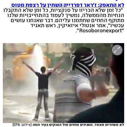
לא התאפק: ז'ראר דפרדייה השתין על רצפת מטוס
"כל זמן שלא הכריזו על סנקציות, כל זמן שלא התקבלו
הנחיות מהממשלה, נמשיך לעמוד בהתחייבויות שלנו
מתוקף החוזים שחתמנו עליהם. דבר שאנחנו עושים
עכשיו", אמר אנטולי איזאיקין, ראש תאגיד
"Rosoboronexport".
לא מפחדים מאסד. מפגינים מוחים מול הטנקים בעיר חמה
(צילום: EPA)