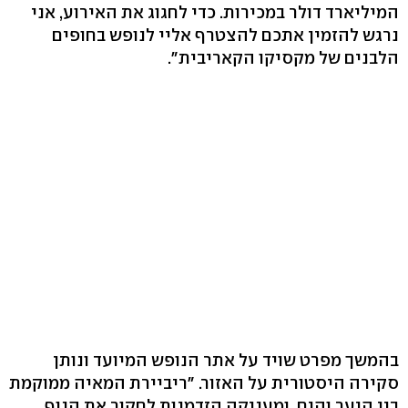
המיליארד דולר במכירות. כדי לחגוג את האירוע, אני
נרגש להזמין אתכם להצטרף אליי לנופש בחופים
הלבנים של מקסיקו הקאריבית".
בהמשך מפרט שויד על אתר הנופש המיועד ונותן
סקירה היסטורית על האזור. "ריביירת המאיה ממוקמת
בין היער והים, ומעניקה הזדמנות לחקור את הנוף