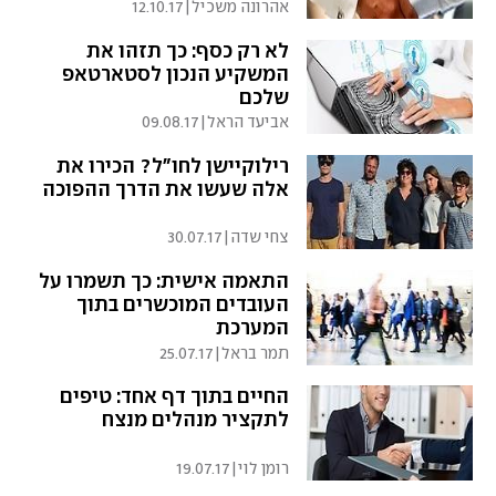
אהרונה משכיל
|
12.10.17
לא רק כסף: כך תזהו את
המשקיע הנכון לסטארטאפ
שלכם
אביעד הראל
|
09.08.17
רילוקיישן לחו"ל? הכירו את
אלה שעשו את הדרך ההפוכה
צחי שדה
|
30.07.17
התאמה אישית: כך תשמרו על
העובדים המוכשרים בתוך
המערכת
תמר בראל
|
25.07.17
החיים בתוך דף אחד: טיפים
לתקציר מנהלים מנצח
רומן לוי
|
19.07.17