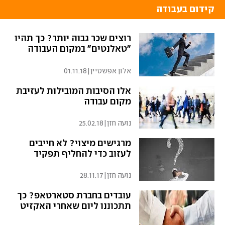
קידום בעבודה
רוצים שכר גבוה יותר? כך תהיו
"טאלנטים" במקום העבודה
אלון אפשטיין
|
01.11.18
אלו הסיבות המובילות לעזיבת
מקום עבודה
נועה חזן
|
25.02.18
מרגישים מיצוי? לא חייבים
לעזוב כדי להחליף תפקיד
נועה חזן
|
28.11.17
עובדים בחברת סטארטאפ? כך
תתכוננו ליום שאחרי האקזיט