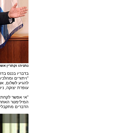
נתניהו וקתרין אש
בדבריו בכנס בדר
"ויתורים ומהלכים
להגיע לשלום, אנ
עופרת יצוקה, ני
"אי אפשר לקחת א
המילימטר האחרון
הדברים מתקבלים 