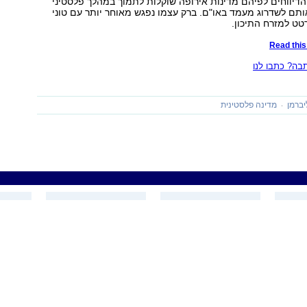
הדיווחים לפיהם מדינות אירופה שוקלות לתמוך במהלך פלסטיני
אותם לשדרוג מעמד באו"ם. ברק עצמו נפגש מאוחר יותר עם טוני
רטט למזרח התיכון.
Read this 
ה? כתבו לנו
יברמן
מדינה פלסטינית