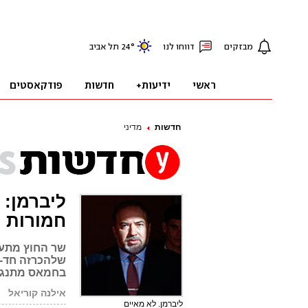
חדשות
מדיני
ליברמן: 
חמורות
שר החוץ מתעק
שלהכרזה חד-צ
בחמאס מתנגדי
אילנה קוריאל
ליברמן. לא מאיים