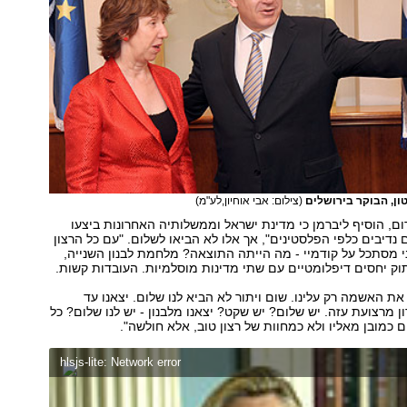
טון, הבוקר בירושלים
(צילום: אבי אוחיון,לע"מ)
ום, הוסיף ליברמן כי מדינת ישראל וממשלותיה האחרונות ביצעו
 נדיבים כלפי הפלסטינים", אך אלו לא הביאו לשלום. "עם כל הרצון
י מסתכל על קודמיי - מה הייתה התוצאה? מלחמת לבנון השנייה,
תוק יחסים דיפלומטיים עם שתי מדינות מוסלמיות. העובדות קשות.
ת האשמה רק עלינו. שום ויתור לא הביא לנו שלום. יצאנו עד
 מרצועת עזה. יש שלום? יש שקט? יצאנו מלבנון - יש לנו שלום? כל
כמובן מאליו ולא כמחוות של רצון טוב, אלא חולשה".
hlsjs-lite: Network error