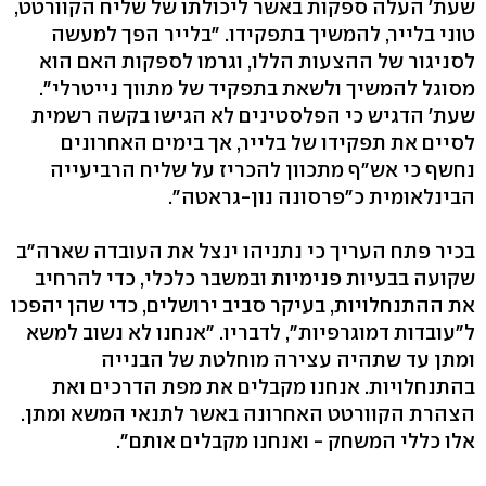
שעת' העלה ספקות באשר ליכולתו של שליח הקוורטט,
טוני בלייר, להמשיך בתפקידו. "בלייר הפך למעשה
לסניגור של ההצעות הללו, וגרמו לספקות האם הוא
מסוגל להמשיך ולשאת בתפקיד של מתווך נייטרלי".
שעת' הדגיש כי הפלסטינים לא הגישו בקשה רשמית
לסיים את תפקידו של בלייר, אך בימים האחרונים
נחשף כי אש"ף מתכוון להכריז על שליח הרביעייה
הבינלאומית כ"פרסונה נון-גראטה".
בכיר פתח העריך כי נתניהו ינצל את העובדה שארה"ב
שקועה בבעיות פנימיות ובמשבר כלכלי, כדי להרחיב
את ההתנחלויות, בעיקר סביב ירושלים, כדי שהן יהפכו
ל"עובדות דמוגרפיות", לדבריו. "אנחנו לא נשוב למשא
ומתן עד שתהיה עצירה מוחלטת של הבנייה
בהתנחלויות. אנחנו מקבלים את מפת הדרכים ואת
הצהרת הקוורטט האחרונה באשר לתנאי המשא ומתן.
אלו כללי המשחק - ואנחנו מקבלים אותם".