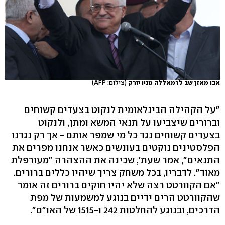
אבו מאזן שב לרמאללה מניו יורק
(צילום: AFP)
"על הקהילה הבינלאומית לנקוט בצעדים קשוחים
וברורים שיצביעו על תנאי המשא ומתן, ולנקוט
בצעדים קשוחים נגד כל מי שמפר אותם - אך רק נגדנו
הפלסטינים נוקטים בעונשים כאשר אנחנו מפרים את
התנאים", אמר שעת', שכינה את ההצהרה "מעורפלת
מאוד". לדבריו, בכל משחק צריך שיהיו כללים ברורים.
"אם הקוורטט רצה שלא יהיו חוקים ברורים זה אומר
שהקוורטט הרים ידיים בנוגע למשמעות של מפת
הדרכים, ובנוגע להחלטות 242 ו-1515 של האו"ם".