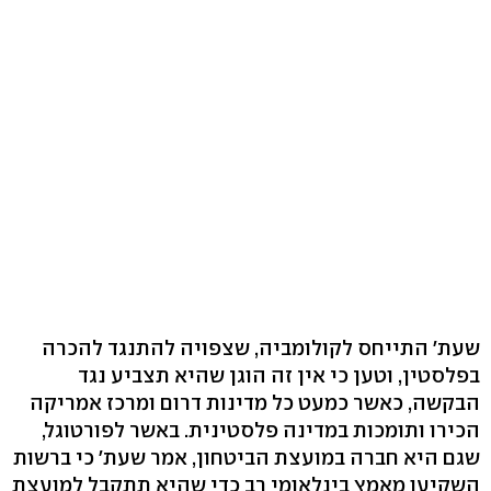
שעת' התייחס לקולומביה, שצפויה להתנגד להכרה
בפלסטין, וטען כי אין זה הוגן שהיא תצביע נגד
הבקשה, כאשר כמעט כל מדינות דרום ומרכז אמריקה
הכירו ותומכות במדינה פלסטינית. באשר לפורטוגל,
שגם היא חברה במועצת הביטחון, אמר שעת' כי ברשות
השקיעו מאמץ בינלאומי רב כדי שהיא תתקבל למועצת