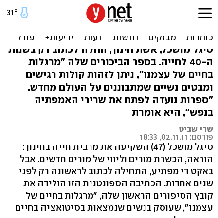
הבאנו ביכורים: המרגלות של
סיגל מושכל
סיגל מושכל, אשת חינוך, החלה לכתוב רק בשנות
ה-40 לחייה. בספר הביכורים שלה "מרגלות
בחיים של עצמנו", ניתן לזהות קולות רגישים
ומבטים נשיים שמתבוננים על העולם מחדש.
"ספרות נועדה לפתח את שרירי האמפתיה
בנפש", היא אומרת
שרי שביט
פורסם: 02.11.11, 18:33
סיגל מושכל (47) השקיעה את מרבית חייה בחינוך:
הוראה, הכשרת מורים וליווי של מורים חדשים. אבל
באקט די מפתיע, התחילה לכתוב לראשונה רק לפני
שנים אחדות. הכתיבה הספונטנית הזו הולידה את
קובץ הסיפורים הראשון שלה, "מרגלות בחיים של
עצמנו", שעוסק בנשים שנמצאות בסיטואציה בחיים