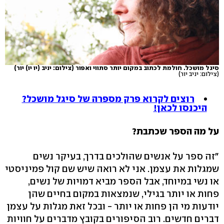
סיגל מושכל. חולמת לכתוב במקום יותר סתווי ואפור (צילום: יניב (יו יו) יור)
(צילום: יניב יור)
רוצים לקרוא פרק מספרה של סיגל מושכל?
היכנסו לכאן!
על מה הספר שכתבת?
"זה ספר על אנשים שהולכים בדרך, בעיקר נשים
שמגלות את עצמן. אני לא רואה שיש שם קול פמיניסטי
או נשי במיוחד, אבל הספר מביא דמויות של נשים,
פחות או יותר בגילי, שנמצאות במקום בחיים שהן
יודעות מי הן פחות או יותר - ובכל זאת מגלות על עצמן
דברים חדשים. רוב הסיפורים בקובץ מדברים על חוויות