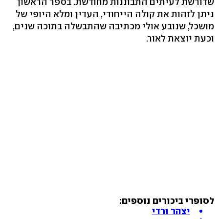
שדורשת לעיתים התבוננות מחודשת. בספר הראשון
ניתן לזהות את קולה הייחודי, העדין ומלא היופי של
מושכל, שנובע אולי מכתיבה שהתבשלה בתוכה שנים,
וכעת יוצאת לאור.
לסופרי ביכורים נוספים:
יצהר ורדי