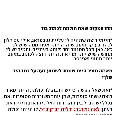
מהו המקום שאת חולמת לכתוב בו?
"הייתי רוצה שתהיה לי עליית גג בפראג, אולי עם חלון
לנהר. בעיקר מקום שיהיה יותר אפור ממה שיש לנו
כאן. כאן הכל מסנוור וחד ולוהט בעיניים, ותמיד יש לי
תחושה שיש יותר מדי אור. הייתי רוצה לכתוב במקום
יותר סתווי ואפרפר".
מאיזה סופר היית שמחה לשמוע דעה על כתב היד
שלך?
"זאת שאלה קשה, כי יש הרבה. לו יכולתי, הייתי מאוד
רוצה ששתי סופרות, שהן יותר משוררות מסופרות, אם
בכלל יש הבדל בין ההגדרות האלו, יקראו בו ויגידו את
דעתן:
לאה גולדברג
ו
דליה רביקוביץ'
. לו הייתי יכולה