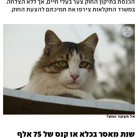
הכנסת בתיקון החוק צער בעלי חיים, אך ללא הצלחה.
במשרד החקלאות צירפו את תמיכתם להצעת החוק.
אל תעקור נטוע?
שנת מאסר בכלא או קנס של 75 אלף