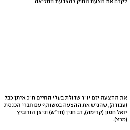
לקדם את הצעת החוק להצבעת המליאה.
את ההצעה יזם יו"ר שדולת בעלי החיים ח"כ איתן כבל
(עבודה), שהגיש את ההצעה במשותף עם חברי הכנסת
יואל חסון (קדימה), דב חנין (חד"ש) וניצן הורוביץ
(מרצ).