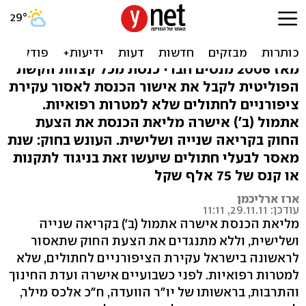
בשורה לחתולים: הכנסת
אסרה עקירת ציפורניים
מאז 2006 מנסים חברי כנסת מכל קצוות הקשת
הפוליטית לקבל את אישור הכנסת לאסור עקירת
ציפורניים לחתולים שלא למטרות רפואיות.
אתמול (ב') אישרה מליאת הכנסת את הצעת
החוק בקריאה שנייה ושלישית. העונש בחוק: שנת
מאסר לבעלי חתולים שיעשו זאת בניגוד לתקנות
או קנס של 75 אלף שקל
ארז ארליכמן
עודכן: 29.11.11, 11:11
מליאת הכנסת אישרה אתמול (ב') בקריאה שנייה
ושלישית, וללא מתנגדים את הצעת החוק שתאסור
לראשונה בישראל עקירת הציפורניים לחתולים, שלא
למטרות רפואיות. לפני כשבועיים אישרה ועדת החינוך
והתרבות, בראשותו של יו"ר הוועדה, ח"כ אלכס מילר,