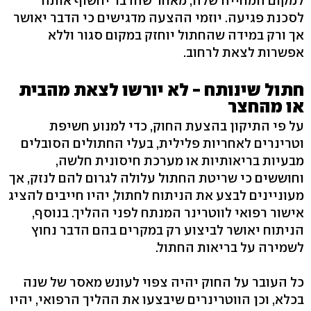
למקום המחייה שלה, מאחר שהדבר יחשוף אותה
לסכנת פגיעה. יוזמי ההצעה מדגישים כי הדבר יאושר
אך ורק במידה שהחתול יוחזק במקום סגור וללא
אפשרות לצאת לרחוב.
חתול שינותח - לא יורשו לצאת מהבית
או מהחצר
על פי התיקון בהצעת החוק, כדי למנוע חשיפת
וטרינרים לאחריות פלילית, בעלי החתולים הסובלים
מבעיות בריאותיות או מערכת חיסונית חלשה,
וחוששים כי שריטת החתול עלולה לגרום להם לנזק, אך
מעוניינים לבצע את הניתוח לחתול, יהיו חייבים להציג
אישור רפואי לווטרינר המנתח לפני ההליך. בנוסף,
הניתוח יאושר לביצוע רק במקרים בהם הדבר נחוץ
לשמירה על בריאות החתול.
כל העובר על החוק יהיה צפוי לעונש מאסר של שנה
בכלא, וכן הווטרינרים שיבצעו את ההליך הרפואי, יהיו