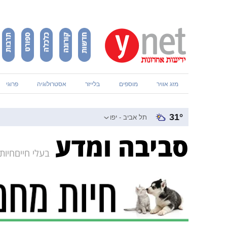
מזג אוויר
מוספים
בלייזר
אסטרולוגיה
פרוגי
31
°
סביבה ומדע
בעלי חיים
חיות