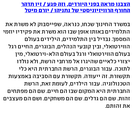
הצבנו מראה בפני היורדים, וזה פגע / זיו תדהר
החורף הרוויזיוניסטי של נתניהו / יורם מיטל
במשרד החינוך שכחו, כנראה, שפייסבוק לא משרת את
התלמידים באותו אופן שבו הוא משרת את פקידיו יוזמי
המסמך. נבדיל בין התלמידים, הילִידים בעולם
הווירטואלי, ובין קובעי הנהלים, הבוגרים, החיים רגל
בעולם הווירטואלי ורגל בעולם הלא-וירטואלי, מין
יצורי כלאיים שהיגרו אל מרחבי הרשת, ולא נולדו
לתוכה. עבור הבוגרים, הרשת החברתית היא כלי
תקשורת. זה ייעודה. תקשורת עם הסביבה באמצעות
הטכנולוגיה. עבור הילדים, לעומת זאת, הרשת
החברתית היא המקום שבו הם חיים. שם הם מפתחים
זהות. שם הם גדלים. שם הם משחקים. ושם הם מעצבים
את זהותם.