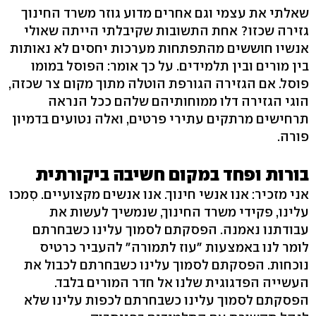
שאלתי את עצמי וגם אחרים מדוע גוזר משרד החינוך
גזירה שכזו? אחת התשובות שקיבלתי הייתה שאולי
אנשיו חוששים מהתפתחות מערכות יחסים לא נאותות
בין מורים ובין תלמידים. על כך אומר: הפוסל במומו
פוסל. אם הגזירה הגורפת הוטלה מתוך מקום צר שכזה,
הוגי הגזירה דלו ממוחותיהם שלהם ככל הנראה
תרחישים מרתקים עתירי פרטים, ואלה נטועים בדמיון
פורה.
בורות ופחד במקום חשיבה ביקורתית
אני מזכיר: אנו אנשי חינוך. אנו אנשים מקצועיים. סִמכו
עלינו, פקידי משרד החינוך, שנמשיך לעשות את
עבודתנו נאמנה. הפסקתם לסמוך עלינו כשבחרתם
לומר לנו באמצעות "עוז לתמורה" להעביר כרטיס
נוכחות. הפסקתם לסמוך עלינו כשבחרתם לכבול את
העשייה הפדגוגית שלנו אל חדר המורים בלבד.
הפסקתם לסמוך עלינו כשבחרתם לכפות עלינו שלא