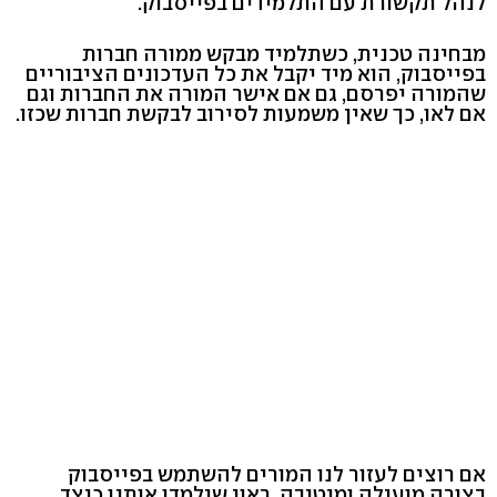
לנהל תקשורת עם התלמידים בפייסבוק.
מבחינה טכנית, כשתלמיד מבקש ממורה חברות
בפייסבוק, הוא מיד יקבל את כל העדכונים הציבוריים
שהמורה יפרסם, גם אם אישר המורה את החברות וגם
אם לאו, כך שאין משמעות לסירוב לבקשת חברות שכזו.
אם רוצים לעזור לנו המורים להשתמש בפייסבוק
בצורה מועילה ומיטיבה, ראוי שילמדו אותנו כיצד