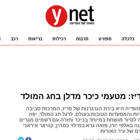
יז: מטעמי כיכר מדלן בחג המולד
הפייה היא בירת הגרגרנות של פריז, המרכזת סביבה
ת והמסעדות הטובות בעולם. לרגל חג המולד, יפה
אה לסיור מושחת במיוחד בכיכר וחזרה עם רשמים מגרים
ה באלפי יורו, פואה גרא במילוי כמהין, קוויאר איראני
ם של עיר האורות