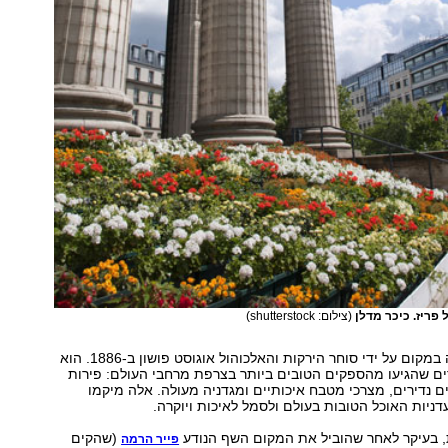
פריז. כיכר מדלן
(צילום: shutterstock)
המעדניה נפתחה במקום על ידי סוחר הירקות והאלכוהול אוגוסט פושון ב-1886. הוא
ים שהגיעו מהספקים הטובים ביותר בצרפת מרחבי העולם: פירות
ים נדירים, מצרכי מטבח איכותיים ומגדניה מעולה. אלה מיקמו
יות האוכל הטובות בעולם ולסמל לאיכות ויוקרה.
, בעיקר לאחר שהוביל את המקום השף הנודע
(שהקים
פייר הרמה