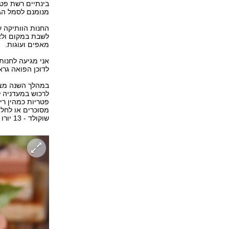
בינתיים רשת פטי
מנומנם לסמל ה
החנות הוותיקה עב
לשבת במקום ולאכ
מאפים ועוגות.
אני מגיעה לחנות
לדוכן הפואה גרא
מסוכרים או לחלו
שוקולד - 13 יורו מחירה ולא התחרטתי.