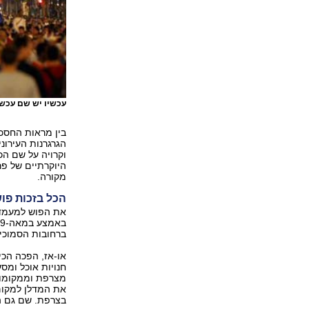
עכשיו יש שם עכשי
בין מראות החסכנ
וקרויה על שם הכ
מקורה.
הכל בזכות פוש
את הפוש למעמדה 
ברחובות הסמוכים,
או-אז, הפכה הכ
חנויות אוכל ומס
מצרפת וממקומות
את המדלן למקום 
בצרפת. שם גם הת