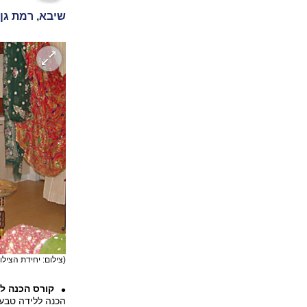
שיבא, רמת גן
(צילום: יחידת הציל
קורס הכנה לל
הכנה ללידה טבעי