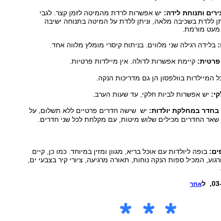
ירים ותנוחת לידה:
יש אפשרות לרדת מהמיטה לזמן קצר. לגבי
ן ללדת בשכיבה מלאה, וניתן ללדת על המיטה בתנוחה ישיבה
מעט מורמת.
:
בלידה רגילה שני מלווים. בניתוח קיסרי מומלץ מלווה אחד.
 פרטית:
קיימת אפשרות לדולה. אין מיילדות פרטיות.
 המיילדות בוולפסון הן גם מדריכות הנקה.
י:
יש אפשרות לביות חלקי, עד שעות הערב.
 בחדר במחלקת יולדות:
יש שישה חדרים פרטיים ללא תשלום, על
 שאר החדרים מכילים שלוש מיטות, עם מקלחת לכל שני חדרים.
ים:
בופה ליולדות עם אוכל בריא, מגוון ומזין במיוחד. כמו כן, קיים
גוע, המכיל ספות הנקה נוחות, תאורה מרגיעה, ציורי קיר בצבעי ים,
אתר