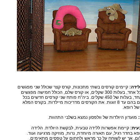
לידה:
קיימים קורסים בשתי מתכונות, קורס קצר שכולל שני מפגשים
בני שלוש שעות כל אחד, בעלות 300 שקלים, או קורס שלם, הכולל חמישה מפגשים
בני שעתיים כל אחד, בעלות של 450 שקלים. ביה"ח פותח שני קורסים חדשים בכל
חודש, ומשתתפים בהם עד 8 זוגות. את הקורסים מדריכות מיילדות. בקורס המלא
של רופא.
:
מועדון היולדות של וולפסון נמצא בשלבי התהוות.
עית:
קיימת אפשרות ללידה טבעית, לבקשת היולדת. הלידה
א בחדר רגיל, עם תאורה מיוחדת, נרות, מוזיקה מרגיעה ועוד.
ום, אך יש לשוחח על כך מראש ולחתום על טפסים מתאימים.