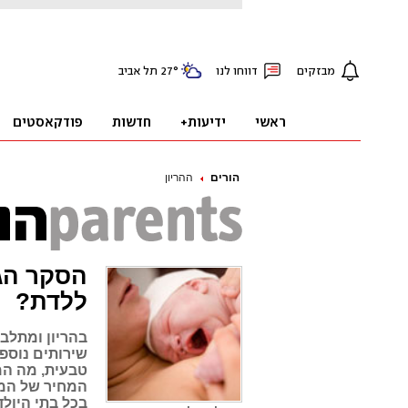
הורים
ההריון
הסקר הגד
ללדת?
בהריון ומתלבט
שירותים נוספי
טבעית, מה המד
המחיר של המל
בכל בתי היולד