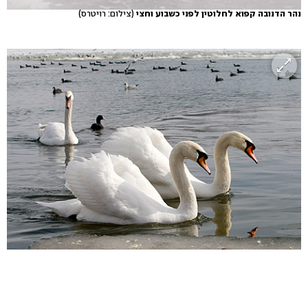
נהר הדנובה קפוא לחלוטין לפני כשבוע וחצי
(צילום: רויטרס)