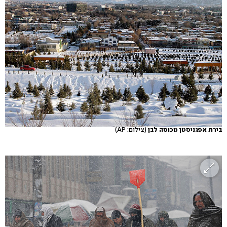
בירת אפגניסטן מכוסה לבן
(צילום: AP)