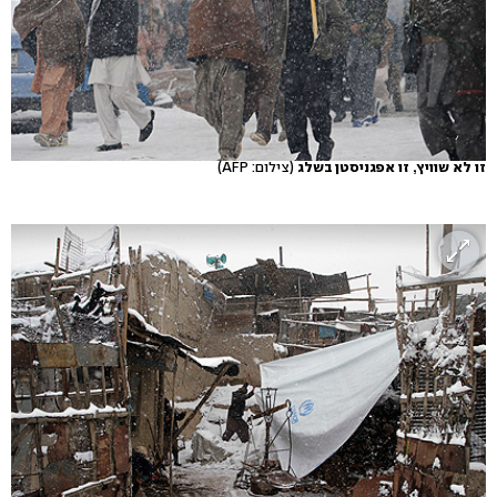
זו לא שוויץ, זו אפגניסטן בשלג
(צילום: AFP)