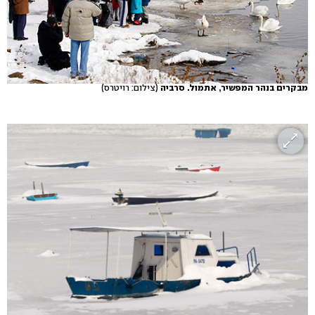
מבקרים בנהר המפשיר, אתמול. סרביה
(צילום: רויטרס)