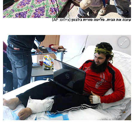
עזבה את הבית. פליטה סורית בלבנון
(צילום: AP)