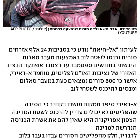
פני הדיכוי. אדם נושא ילדה סורית שנפצעה ברסטאן
(צילום: AFP PHOTO /
YOUTUBE)
לעיתון "אל-חיאת" נודע כי בסביבות 24 אלף אזרחים
סורים נכנסו לשטח לוב באמצעות מעבר סאלום
היבשתי בחודשים ספטמבר עד דצמבר אשתקד. הנציג
האזורי של נציבות האו"ם לפליטים, מוחמד א-דאירי,
אישר כי 800 סורים נמצאים כעת במעבר סאלום
ומנסים להיכנס לשטחי לוב.
א-דאירי סיפר ממקום מושבו בקהיר כי הסיבה
שהפליטים לא יכולים עדיין להיכנס לשטח המדינה
הצפון אפריקנית היא שאין להם את אשרת הכניסה
הנדרשת למדינה.
לדבריו, חלק מהפליטים הסורים עבדו בעבר בלוב