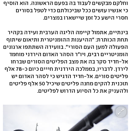
וחלקם מבקשים לעבוד בה בפעם הראשונה. הוא הוסיף
כי אנשיו עושים ככל שביכולתם כדי לטפל בסורים
חסרי הישע כל זמן שיישארו במצרים.
בינתיים, אתמול קיימה הליגה הערבית ועידה בקהיר
תחת הכותרת: "ההיענות ההומניטרית ותיאום שיתוף
הפעולה למען העם הסורי". בוועידה השתתפו ארגונים
הומניטריים רבים, ויו"ר הסהר האדום הירדני מוחמד
אל-חדיד סקר בה את מצב הפליטים הסורים שברחו
לירדן. לדבריו, בממלכה הירדנית חייים כיום כ-78 אלף
פליטים סורים. אל-חדיד הדגיש כי לסהר האדום יש
תוכנית להקים מחנה פליטים שיכיל 50 אלף פליטים
ולהעניק את כל הסיוע הדרוש לפליטים.