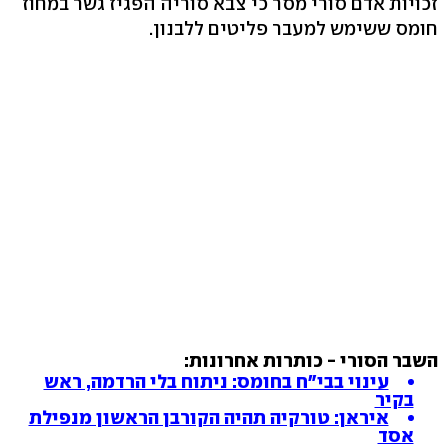
זכויות אדם סורי מסר כי צבא סוריה הפגיז גשר במחוז
חומס ששימש למעבר פליטים ללבנון.
השבר הסורי - כותרות אחרונות:
עינוי בבי"ח בחומס: ניתוח בלי הרדמה, ראש
בקיר
איראן: טורקיה תהיה הקורבן הראשון מנפילת
אסד