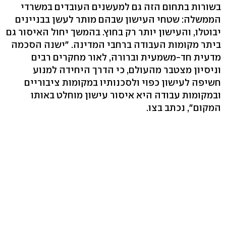
בשורות בתחום הזה גם למעשנים העובדים במשרדי
הממשלה: שטחי העישון שבהם מותר לעשן בבניינים
יבוטלו, והעישון יותר רק בחוץ. בהמשך יחול האיסור גם
ביתר מקומות העבודה ברחבי המדינה. "ישנה הסכמה
מדעית חד-משמעית וברורה, לאור מחקרים רבים
וניסיון מצטבר מהעולם, כי הדרך היחידה למנוע
חשיפה לעישון כפוי ולסכנותיו במקומות ציבוריים
ובמקומות עבודה היא איסור עישון מוחלט באותו
המקום‭,"‬ נכתב בצו.