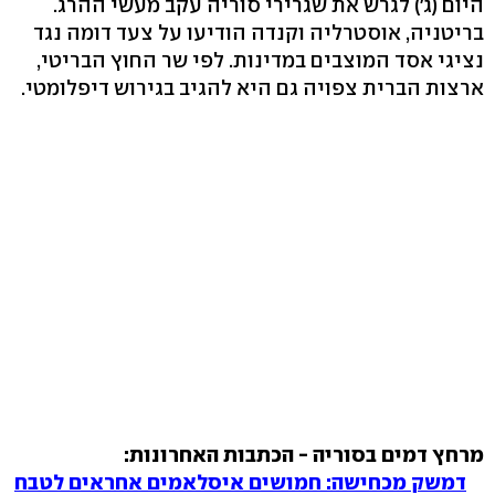
היום (ג') לגרש את שגרירי סוריה עקב מעשי ההרג.
בריטניה, אוסטרליה וקנדה הודיעו על צעד דומה נגד
נציגי אסד המוצבים במדינות. לפי שר החוץ הבריטי,
ארצות הברית צפויה גם היא להגיב בגירוש דיפלומטי.
מרחץ דמים בסוריה - הכתבות האחרונות:
דמשק מכחישה: חמושים איסלאמים אחראים לטבח