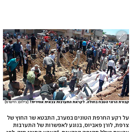
קבורת הרוגי הטבח בחולה. לקראת התערבות צבאית אווירית?
(צילום: רויטרס)
על רקע החרפת הטונים במערב, התבטא שר החוץ של
צרפת, לורן פאביוס, בנוגע לאפשרות של התערבות